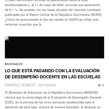
estadounidense y, al 11 de mayo de 2026, acumula una apreciación
de 6.1 %, de acuerdo con las tasas oficiales del mercado cambiario
publicadas por el Banco Central de la República Dominicana (BCRD).
¿Cómo ha evolucionado el tipo de cambio en 2026?Las cifras más
recientes muestran que la
NACIONALES
LO QUE ESTÁ PASANDO CON LA EVALUACIÓN
DE DESEMPEÑO DOCENTE EN LAS ESCUELAS
RARVELO ROBERT
05/16/2026
0
El Ministerio de Educación de la República Dominicana (MINERD)
informó que la sexta etapa de la Evaluación de Desempeño Docente
(EDD), en la primera de las cinco semanas establecidas para el
desarrollo de esta fase, avanza de manera favorable, al alcanzar un