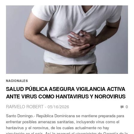
NACIONALES
SALUD PÚBLICA ASEGURA VIGILANCIA ACTIVA
ANTE VIRUS COMO HANTAVIRUS Y NOROVIRUS
RARVELO ROBERT
05/16/2026
0
Santo Domingo.- República Dominicana se mantiene preparada para
enfrentar posibles amenazas sanitarias, incluyendo virus como el
hantavirus y el norovirus, de los cuales actualmente no hay
circulación en el país. Así lo aseguró el viceministro de Garantía de la