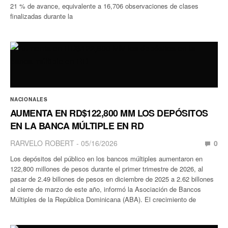
21 % de avance, equivalente a 16,706 observaciones de clases
finalizadas durante la
NACIONALES
AUMENTA EN RD$122,800 MM LOS DEPÓSITOS
EN LA BANCA MÚLTIPLE EN RD
RARVELO ROBERT
05/16/2026
0
Los depósitos del público en los bancos múltiples aumentaron en
122,800 millones de pesos durante el primer trimestre de 2026, al
pasar de 2.49 billones de pesos en diciembre de 2025 a 2.62 billones
al cierre de marzo de este año, informó la Asociación de Bancos
Múltiples de la República Dominicana (ABA). El crecimiento de