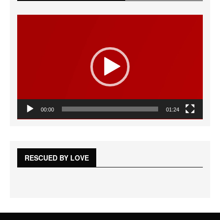
Reproductor
de
vídeo
00:00
01:24
RESCUED BY LOVE