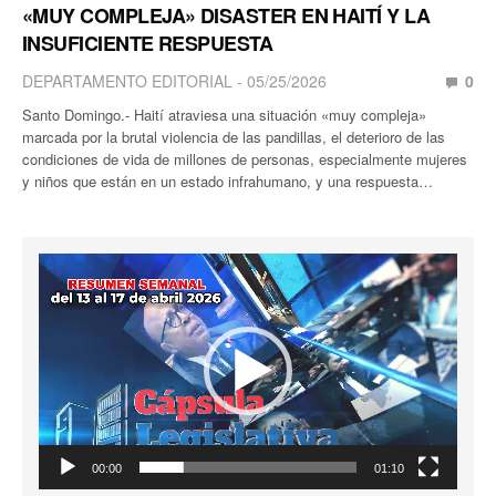
«MUY COMPLEJA» DISASTER EN HAITÍ Y LA
INSUFICIENTE RESPUESTA
DEPARTAMENTO EDITORIAL
05/25/2026
0
Santo Domingo.- Haití atraviesa una situación «muy compleja»
marcada por la brutal violencia de las pandillas, el deterioro de las
condiciones de vida de millones de personas, especialmente mujeres
y niños que están en un estado infrahumano, y una respuesta…
Reproductor
de
vídeo
00:00
01:10