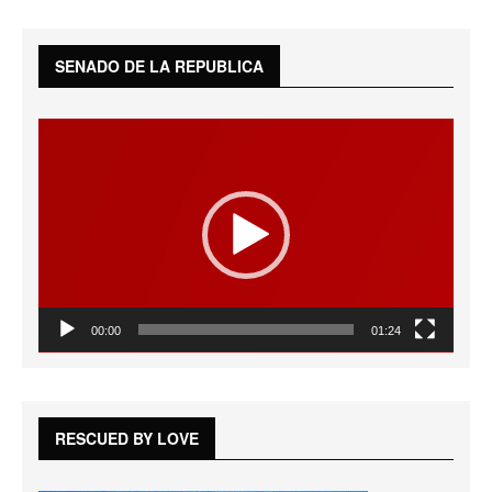
SENADO DE LA REPUBLICA
Reproductor
de
vídeo
00:00
01:24
RESCUED BY LOVE