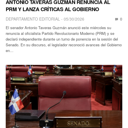
ANTONIO TAVERAS GUZMÁN RENUNCIA AL
PRM Y LANZA CRÍTICAS AL GOBIERNO
DEPARTAMENTO EDITORIAL
05/30/2026
0
El senador Antonio Taveras Guzmán anunció este miércoles su
renuncia al oficialista Partido Revolucionario Moderno (PRM) y se
declaró independiente durante un turno de ponencia en la sesión del
Senado. En su discurso, el legislador reconoció avances del Gobierno
en…