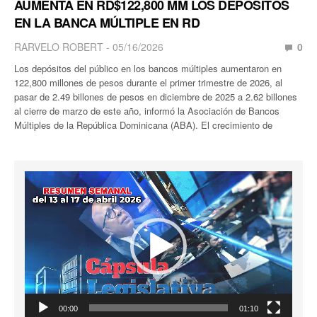
AUMENTA EN RD$122,800 MM LOS DEPÓSITOS
EN LA BANCA MÚLTIPLE EN RD
RARVELO ROBERT
05/16/2026
0
Los depósitos del público en los bancos múltiples aumentaron en
122,800 millones de pesos durante el primer trimestre de 2026, al
pasar de 2.49 billones de pesos en diciembre de 2025 a 2.62 billones
al cierre de marzo de este año, informó la Asociación de Bancos
Múltiples de la República Dominicana (ABA). El crecimiento de
Reproductor
de
vídeo
00:00
01:10