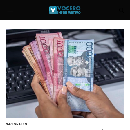
NACIONALES