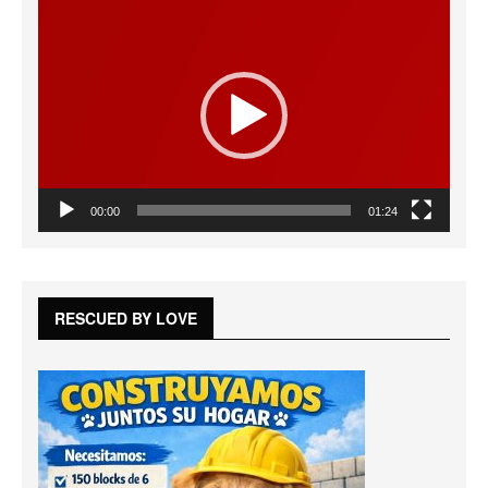
Reproductor
de
vídeo
00:00
01:24
RESCUED BY LOVE