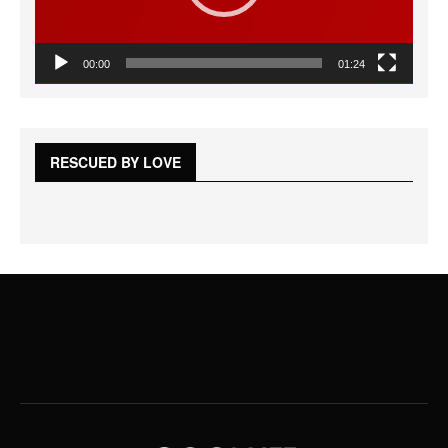
00:00
01:24
RESCUED BY LOVE