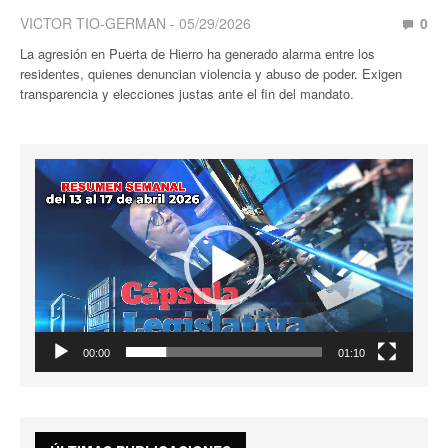
VICTOR TIO-GERMAN
05/29/2026
0
La agresión en Puerta de Hierro ha generado alarma entre los
residentes, quienes denuncian violencia y abuso de poder. Exigen
transparencia y elecciones justas ante el fin del mandato.
Reproductor
de
vídeo
00:00
01:10