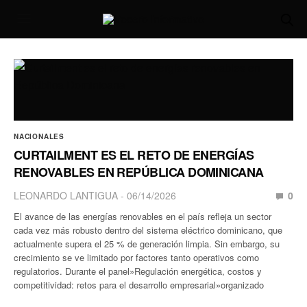
NACIONALES
CURTAILMENT ES EL RETO DE ENERGÍAS
RENOVABLES EN REPÚBLICA DOMINICANA
LEONARDO LANTIGUA
06/14/2026
0
El avance de las energías renovables en el país refleja un sector
cada vez más robusto dentro del sistema eléctrico dominicano, que
actualmente supera el 25 % de generación limpia. Sin embargo, su
crecimiento se ve limitado por factores tanto operativos como
regulatorios. Durante el panel»Regulación energética, costos y
competitividad: retos para el desarrollo empresarial»organizado