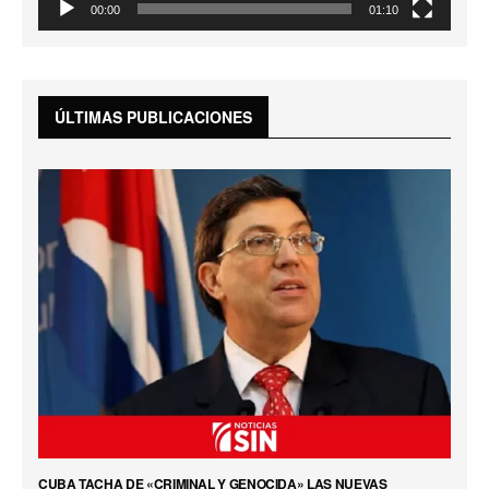
00:00
01:10
ÚLTIMAS PUBLICACIONES
CUBA TACHA DE «CRIMINAL Y GENOCIDA» LAS NUEVAS