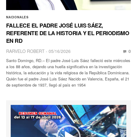
NACIONALES
FALLECE EL PADRE JOSÉ LUIS SÁEZ,
REFERENTE DE LA HISTORIA Y EL PERIODISMO
EN RD
RARVELO ROBERT
05/16/2026
0
Santo Domingo, RD.– El padre José Luis Sáez falleció este miércoles
a los 88 años, dejando una huella significativa en la investigación
histórica, la educación y la vida religiosa de la República Dominicana.
Quién fue el padre José Luis Sáez Nacido en Valencia, España, el 21
de septiembre de 1937, llegó al país en 1954
Reproductor
de
vídeo