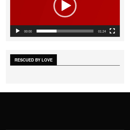
00:00
01:24
RESCUED BY LOVE