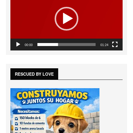
vídeo
00:00
01:24
RESCUED BY LOVE