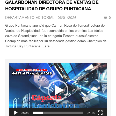
GALARDONAN DIRECTORA DE VENTAS DE
HOSPITALIDAD DE GRUPO PUNTACANA
DEPARTAMENTO EDITORIAL
06/01/2026
0
Grupo Puntacana anunció que Carmen Rosa de Torresdirectora de
Ventas de Hospitalidad, fue reconocida en los premios Los ídolos
2026 de Serandipians, en la categoría Resorts autosuficientes
Champion más fácilespor su destacada gestión como Champion de
Tortuga Bay Puntacana. Este…
Reproductor
de
vídeo
00:00
01:10