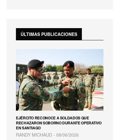
fullscreen
ÚLTIMAS PUBLICACIONES
EJÉRCITO RECONOCE A SOLDADOS QUE
RECHAZARON SOBORNO DURANTE OPERATIVO
EN SANTIAGO
RANDY MICHAUD
08/06/2026