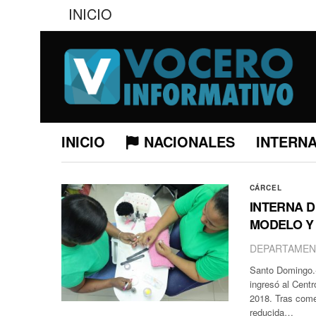
INICIO
INICIO
NACIONALES
INTERN
CÁRCEL
INTERNA D
MODELO Y
DEPARTAMEN
Santo Domingo.- 
ingresó al Centr
2018. Tras come
reducida…