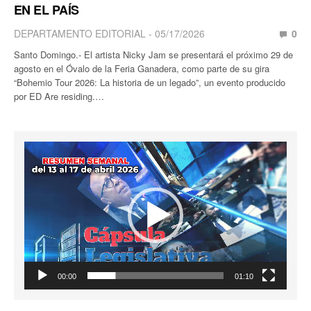
EN EL PAÍS
DEPARTAMENTO EDITORIAL
05/17/2026
0
Santo Domingo.- El artista Nicky Jam se presentará el próximo 29 de
agosto en el Óvalo de la Feria Ganadera, como parte de su gira
“Bohemio Tour 2026: La historia de un legado”, un evento producido
por ED Are residing.…
Reproductor
de
vídeo
00:00
01:10