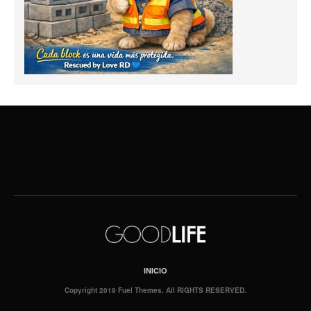
INICIO
Copyright 2019 Fuel Themes. All RIGHTS RESERVED.