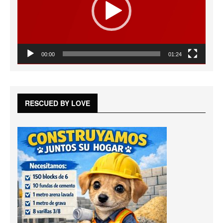
00:00
01:24
RESCUED BY LOVE