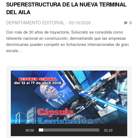
SUPERESTRUCTURA DE LA NUEVA TERMINAL
DEL AILA
DEPARTAMENTO EDITORIAL
05/19/2026
0
Con más de 30 años de trayectoria, Solucreto se consolida como
referente nacional en construcción, demostrando que las empresas
dominicanas pueden competir en licitaciones internacionales de gran
escala…
Reproductor
de
vídeo
00:00
01:10