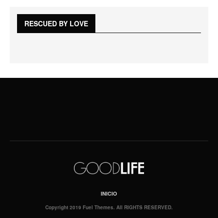
RESCUED BY LOVE
INICIO
Copyright 2019 Fuel Themes. All RIGHTS RESERVED.