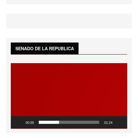
SENADO DE LA REPUBLICA
Reproductor
de
vídeo
00:00
01:24