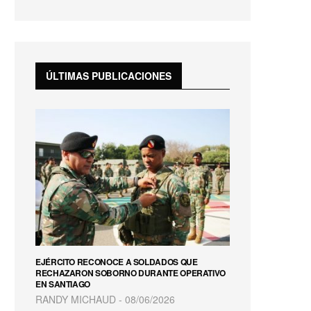
fullscreen
ÚLTIMAS PUBLICACIONES
EJÉRCITO RECONOCE A SOLDADOS QUE
RECHAZARON SOBORNO DURANTE OPERATIVO
EN SANTIAGO
RANDY MICHAUD
08/06/2026