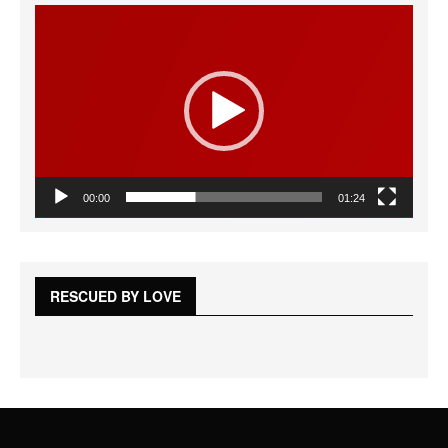
Reproductor
de
vídeo
00:00
01:24
RESCUED BY LOVE