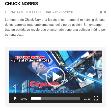
CHUCK NORRIS
DEPARTAMENTO EDITORIAL
05/17/2026
0
La muerte de Chuck Norris, a los 86 años, marcó el remaining de una
de las carreras más emblemáticas del cine de acción. Sin embargo,
tras su partida se reveló que el actor aún tiene una película inédita por
estrenarse:…
Reproductor
de
vídeo
00:00
01:10