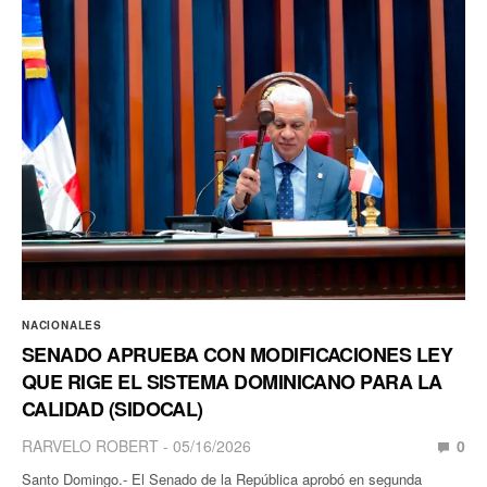
NACIONALES
SENADO APRUEBA CON MODIFICACIONES LEY
QUE RIGE EL SISTEMA DOMINICANO PARA LA
CALIDAD (SIDOCAL)
RARVELO ROBERT
05/16/2026
0
Santo Domingo.- El Senado de la República aprobó en segunda