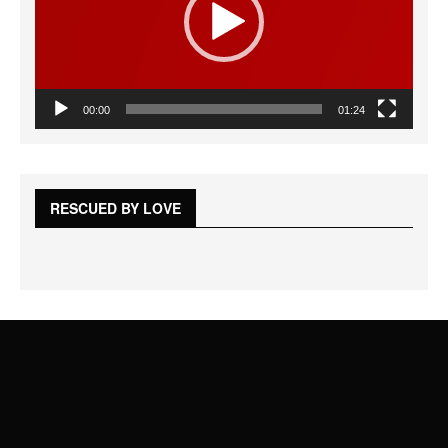
00:00
01:24
RESCUED BY LOVE