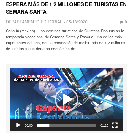
ESPERA MÁS DE 1.2 MILLONES DE TURISTAS EN
SEMANA SANTA
DEPARTAMENTO EDITORIAL
05/18/2026
0
Cancún (México).- Los destinos turísticos de Quintana Roo inician la
temporada vacacional de Semana Santa y Pascua, una de las más
importantes del año, con la proyección de recibir más de 1,2 millones
de turistas y una derrama económica de…
Reproductor
de
vídeo
00:00
01:10