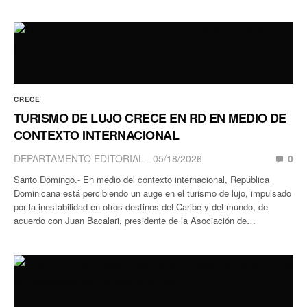
CRECE
TURISMO DE LUJO CRECE EN RD EN MEDIO DE
CONTEXTO INTERNACIONAL
DEPARTAMENTO EDITORIAL
05/18/2026
0
Santo Domingo.- En medio del contexto internacional, República
Dominicana está percibiendo un auge en el turismo de lujo, impulsado
por la inestabilidad en otros destinos del Caribe y del mundo, de
acuerdo con Juan Bacalari, presidente de la Asociación de…