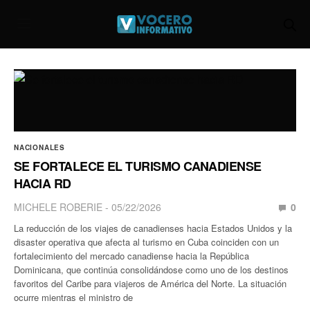
NACIONALES
SE FORTALECE EL TURISMO CANADIENSE
HACIA RD
MICHELE ROBERIE
05/22/2026
0
La reducción de los viajes de canadienses hacia Estados Unidos y la
disaster operativa que afecta al turismo en Cuba coinciden con un
fortalecimiento del mercado canadiense hacia la República
Dominicana, que continúa consolidándose como uno de los destinos
favoritos del Caribe para viajeros de América del Norte. La situación
ocurre mientras el ministro de