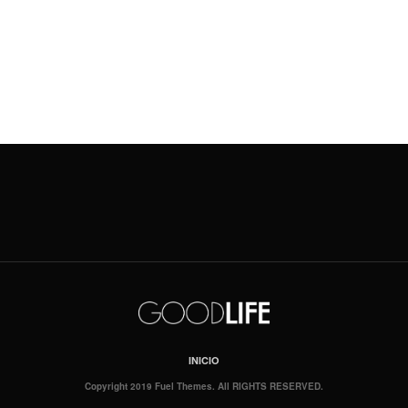
INICIO
Copyright 2019 Fuel Themes. All RIGHTS RESERVED.