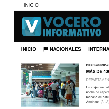
INICIO
INICIO
NACIONALES
INTERN
INTERNACIONAL
MÁS DE 40
DEPARTAMEN
Un viaje que deb
noche de espera
mañana de este 
Américas (AIL