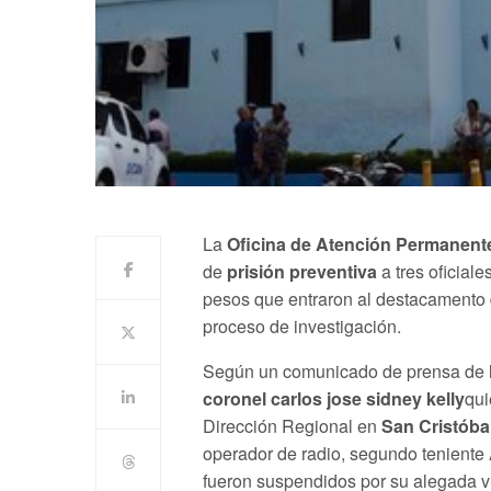
La
Oficina de Atención Permanent
de
prisión preventiva
a tres oficial
pesos que entraron al destacamento 
proceso de investigación.
Según un comunicado de prensa de l
coronel carlos jose sidney kelly
qui
Dirección Regional en
San Cristóba
operador de radio, segundo teniente
fueron suspendidos por su alegada vi