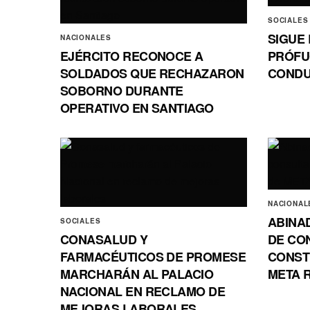
SOCIALES
SIGUE
NACIONALES
EJÉRCITO RECONOCE A
PRÓFU
SOLDADOS QUE RECHAZARON
CONDU
SOBORNO DURANTE
OPERATIVO EN SANTIAGO
NACIONAL
ABINA
SOCIALES
CONASALUD Y
DE CO
FARMACÉUTICOS DE PROMESE
CONSTR
MARCHARÁN AL PALACIO
META R
NACIONAL EN RECLAMO DE
MEJORAS LABORALES