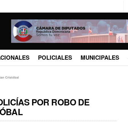
ACIONALES
POLICIALES
MUNICIPALES
San Cristóbal
POLICÍAS POR ROBO DE
TÓBAL