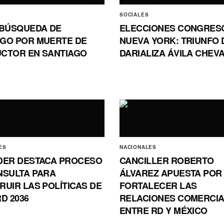
SOCIALES
 BÚSQUEDA DE
ELECCIONES CONGRES
GO POR MUERTE DE
NUEVA YORK: TRIUNFO 
CTOR EN SANTIAGO
DARIALIZA ÁVILA CHEV
ES
NACIONALES
DER DESTACA PROCESO
CANCILLER ROBERTO
NSULTA PARA
ÁLVAREZ APUESTA POR
UIR LAS POLÍTICAS DE
FORTALECER LAS
D 2036
RELACIONES COMERCI
ENTRE RD Y MÉXICO