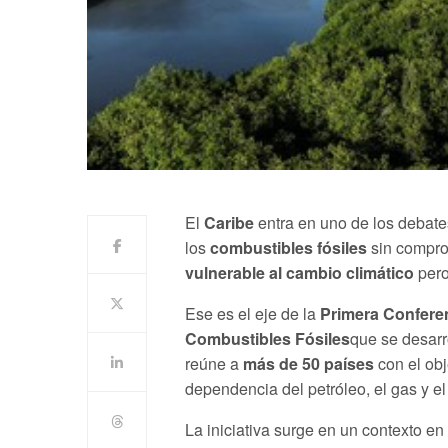
El
Caribe
entra en uno de los debate
los
combustibles fósiles
sin compro
vulnerable al cambio climático
pero
Ese es el eje de la
Primera Conferen
Combustibles Fósiles
que se desarro
reúne a
más de 50 países
con el obj
dependencia del petróleo, el gas y el
La iniciativa surge en un contexto en