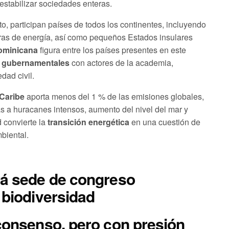
estabilizar sociedades enteras.
to, participan países de todos los continentes, incluyendo
as de energía, así como pequeños Estados insulares
ominicana
figura entre los países presentes en este
 gubernamentales
con actores de la academia,
dad civil.
Caribe
aporta menos del 1 % de las emisiones globales,
s a huracanes intensos, aumento del nivel del mar y
 convierte la
transición energética
en una cuestión de
biental.
rá sede de congreso
 biodiversidad
 consenso, pero con presión