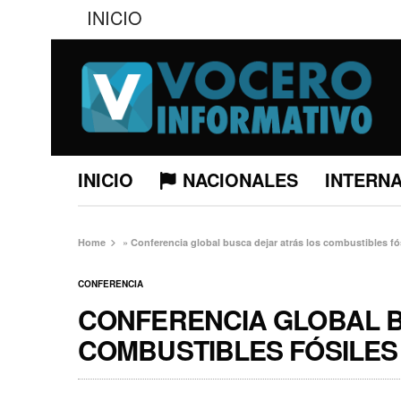
INICIO
INICIO
NACIONALES
INTERN
Home
»
Conferencia global busca dejar atrás los combustibles fó
CONFERENCIA
CONFERENCIA GLOBAL B
COMBUSTIBLES FÓSILES