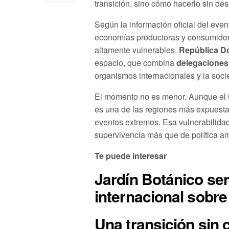
transición, sino cómo hacerlo sin des
Según la información oficial del even
economías productoras y consumidor
altamente vulnerables.
República D
espacio, que combina
delegaciones
organismos internacionales y la socie
El momento no es menor. Aunque el
es una de las regiones más expuesta
eventos extremos. Esa vulnerabilidad
supervivencia más que de política am
Te puede interesar
Jardín Botánico se
internacional sobre
Una transición sin