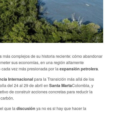
s más complejos de su historia reciente: cómo abandonar
meter sus economías, en una región altamente
 cada vez más presionada por la
expansión petrolera
.
cia Internacional
para la Transición más allá de los
lla del 24 al 29 de abril en
Santa Marta
Colombia, y
etivo de construir acciones concretas para reducir la
 carbón.
 el que la
discusión
ya no es si hay que hacer la