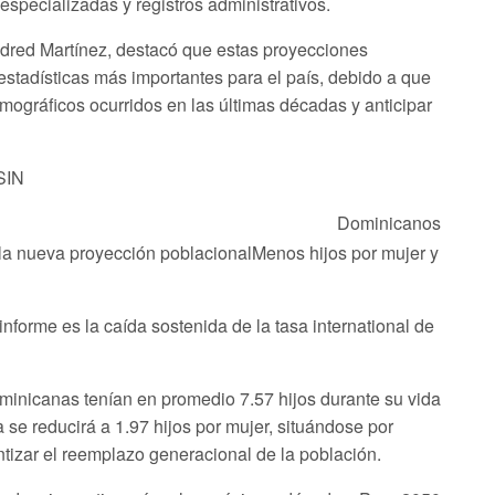
 especializadas y registros administrativos.
ildred Martínez, destacó que estas proyecciones
estadísticas más importantes para el país, debido a que
ográficos ocurridos en las últimas décadas y anticipar
 SIN
Dominicanos
ela nueva proyección poblacionalMenos hijos por mujer y
nforme es la caída sostenida de la tasa international de
minicanas tenían en promedio 7.57 hijos durante su vida
a se reducirá a 1.97 hijos por mujer, situándose por
ntizar el reemplazo generacional de la población.