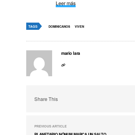
Leer más
TAGS
DOMINICANOS
VIVEN
mario lara
Share This
PREVIOUS ARTICLE
PLANETARIO NÓNUM MARCA UN SALTO