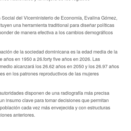
sis Social del Viceministerio de Economía, Evalina Gómez,
tuyen una herramienta traditional para diseñar políticas
ponder de manera efectiva a los cambios demográficos
ormación de la sociedad dominicana es la edad media de la
ee años en 1950 a 26.forty five años en 2026. Las
medio alcanzará los 26.62 años en 2050 y los 26.97 años
s en los patrones reproductivos de las mujeres
autoridades disponen de una radiografía más precisa
, un insumo clave para tomar decisiones que permitan
población cada vez más envejecida y con estructuras
ciones anteriores.