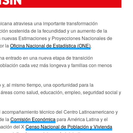
cana atraviesa una importante transformación
ión sostenida de la fecundidad y un aumento de la
as nuevas Estimaciones y Proyecciones Nacionales de
or la
Oficina Nacional de Estadística (ONE)
.
ha entrado en una nueva etapa de transición
población cada vez más longeva y familias con menos
 y, al mismo tiempo, una oportunidad para la
en áreas como salud, educación, empleo, seguridad social y
el acompañamiento técnico del Centro Latinoamericano y
de la
Comisión Económica
para América Latina y el
mación del X
Censo Nacional de Población y Vivienda