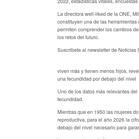
2022, estadísticas vitales, encuestas
La directora well-liked de la ONE, M
constituyen una de las herramientas 
permiten comprender los cambios dem
los retos del futuro.
Suscribete al newsletter de Noticias
viven más y tienen menos hijos, rev
una fecundidad por debajo del nivel
Uno de los datos más relevantes del i
fecundidad.
Mientras que en 1950 las mujeres do
reproductiva, para el año 2026 la cifr
debajo del nivel necesario para gara