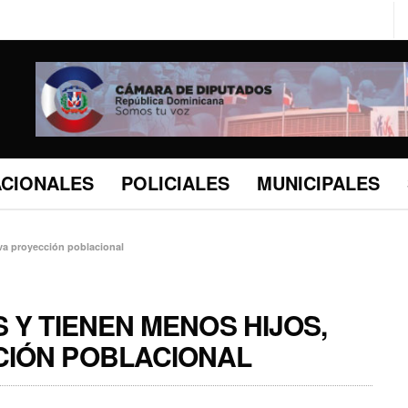
ACIONALES
POLICIALES
MUNICIPALES
va proyección poblacional
 Y TIENEN MENOS HIJOS,
CIÓN POBLACIONAL