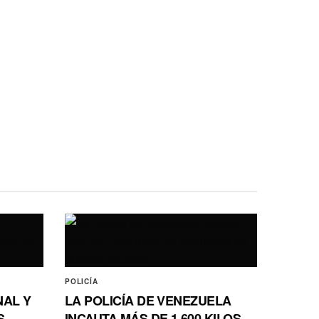
POLICÍA
NAL Y
LA POLICÍA DE VENEZUELA
S
INCAUTA MÁS DE 1.600 KILOS