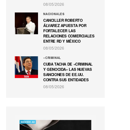
08/05/2026
NACIONALES
CANCILLER ROBERTO
ÁLVAREZ APUESTA POR
FORTALECER LAS
RELACIONES COMERCIALES
ENTRE RD Y MÉXICO
08/05/2026
«CRIMINAL
CUBA TACHA DE «CRIMINAL
Y GENOCIDA» LAS NUEVAS
SANCIONES DE EE.UU.
CONTRA SUS ENTIDADES
08/05/2026