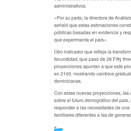
administrativos.
«Por su parte, la directora de Análi
señaló que estas estimaciones consti
públicas basadas en evidencia y res
que experimenta el país».
Otro indicador que refleja la transf
fecundidad, que pasó de 28.Fifty thr
proyecciones apuntan a que este pro
en 2100, mostrando cambios graduale
dominicanas.
Con estas nuevas proyecciones, las 
sobre el futuro demográfico del país
responder a las necesidades de una 
familiares diferentes a las de genera
» …