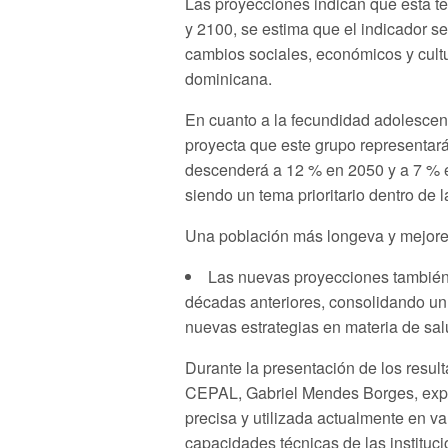
Las proyecciones indican que esta t
y 2100, se estima que el indicador se
cambios sociales, económicos y cultu
dominicana.
En cuanto a la fecundidad adolescent
proyecta que este grupo representará
descenderá a 12 % en 2050 y a 7 % 
siendo un tema prioritario dentro de l
Una población más longeva y mejores 
Las nuevas proyecciones también
décadas anteriores, consolidando un
nuevas estrategias en materia de sal
Durante la presentación de los resul
CEPAL, Gabriel Mendes Borges, expl
precisa y utilizada actualmente en var
capacidades técnicas de las instituci