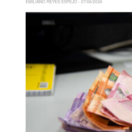
EMILIANO REYES ESPEJO
07/06/2026