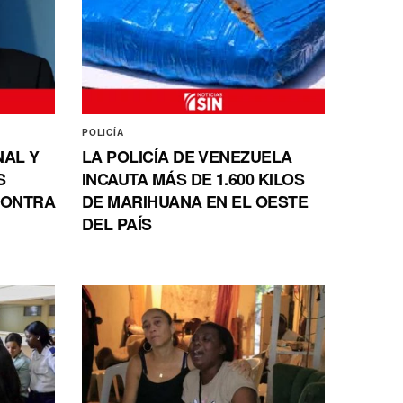
POLICÍA
NAL Y
LA POLICÍA DE VENEZUELA
S
INCAUTA MÁS DE 1.600 KILOS
CONTRA
DE MARIHUANA EN EL OESTE
DEL PAÍS