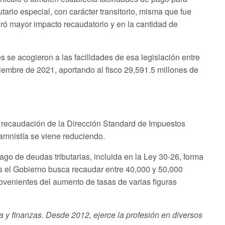
utario especial, con carácter transitorio, misma que fue
ró mayor impacto recaudatorio y en la cantidad de
 se acogieron a las facilidades de esa legislación entre
iembre de 2021, aportando al fisco 29,591.5 millones de
la recaudación de la Dirección Standard de Impuestos
 amnistía se viene reduciendo.
pago de deudas tributarias, incluida en la Ley 30-26, forma
s el Gobierno busca recaudar entre 40,000 y 50,000
ovenientes del aumento de tasas de varias figuras
 y finanzas. Desde 2012, ejerce la profesión en diversos