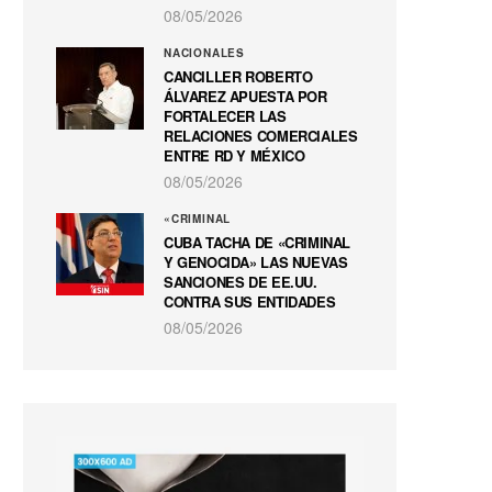
08/05/2026
NACIONALES
CANCILLER ROBERTO
ÁLVAREZ APUESTA POR
FORTALECER LAS
RELACIONES COMERCIALES
ENTRE RD Y MÉXICO
08/05/2026
«CRIMINAL
CUBA TACHA DE «CRIMINAL
Y GENOCIDA» LAS NUEVAS
SANCIONES DE EE.UU.
CONTRA SUS ENTIDADES
08/05/2026