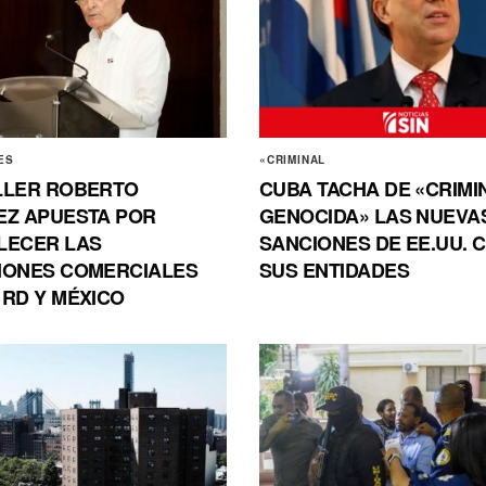
ES
«CRIMINAL
LLER ROBERTO
CUBA TACHA DE «CRIMI
EZ APUESTA POR
GENOCIDA» LAS NUEVA
LECER LAS
SANCIONES DE EE.UU. 
IONES COMERCIALES
SUS ENTIDADES
 RD Y MÉXICO