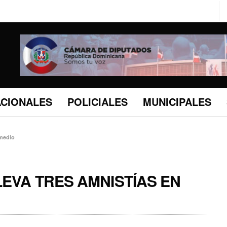
ACIONALES
POLICIALES
MUNICIPALES
 medio
LEVA TRES AMNISTÍAS EN