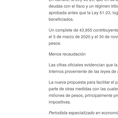
deudas con el fisco y un régimen trib
aprobada antes que la Ley 51-23, log
beneficiados.
Un complete de 43,955 contribuyentes
el 5 de marzo de 2020 y el 30 de nov
pesos.
Menos recaudación
Las cifras oficiales evidencian que 
Internos proveniente de las leyes de
La nueva propuesta para facilitar el 
parte de otras medidas con las cuale
millones de pesos, principalmente pr
impositivas.
Periodista especializado en economía