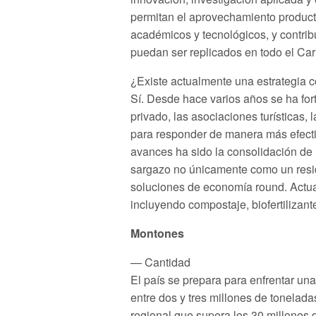
permitan el aprovechamiento producti
académicos y tecnológicos, y contrib
puedan ser replicados en todo el Car
¿Existe actualmente una estrategia c
Sí. Desde hace varios años se ha fort
privado, las asociaciones turísticas
para responder de manera más efecti
avances ha sido la consolidación de
sargazo no únicamente como un resid
soluciones de economía round. Actua
incluyendo compostaje, biofertilizant
Montones
— Cantidad
El país se prepara para enfrentar un
entre dos y tres millones de tonela
regional que supera los 30 millones 