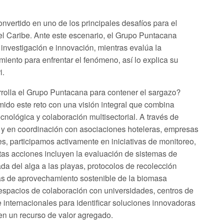
onvertido en uno de los principales desafíos para el
el Caribe. Ante este escenario, el Grupo Puntacana
 investigación e innovación, mientras evalúa la
miento para enfrentar el fenómeno, así lo explica su
i.
rrolla el Grupo Puntacana para contener el sargazo?
o este reto con una visión integral que combina
ecnológica y colaboración multisectorial. A través de
y en coordinación con asociaciones hoteleras, empresas
, participamos activamente en iniciativas de monitoreo,
tas acciones incluyen la evaluación de sistemas de
ada del alga a las playas, protocolos de recolección
vas de aprovechamiento sostenible de la biomasa
spacios de colaboración con universidades, centros de
e internacionales para identificar soluciones innovadoras
en un recurso de valor agregado.