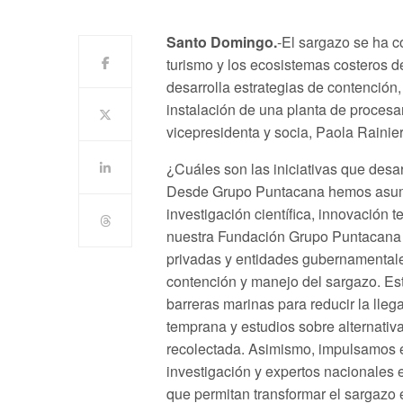
Santo Domingo.
-El sargazo se ha c
turismo y los ecosistemas costeros d
desarrolla estrategias de contención,
instalación de una planta de procesa
vicepresidenta y socia, Paola Rainier
¿Cuáles son las iniciativas que desa
Desde Grupo Puntacana hemos asumid
investigación científica, innovación t
nuestra Fundación Grupo Puntacana 
privadas y entidades gubernamentales
contención y manejo del sargazo. Es
barreras marinas para reducir la lleg
temprana y estudios sobre alternati
recolectada. Asimismo, impulsamos e
investigación y expertos nacionales 
que permitan transformar el sargazo 