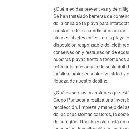
¿Qué medidas preventivas y de mitig
Se han instalado barreras de contenc
de la orilla de la playa para intercept
constante de las condiciones oceánic
alcance niveles críticos en la playa,
disposición responsable del cloth r
conservación y restauración de ecosis
nuestras playas frente a fenómenos a
estrategia más amplia de sostenibili
turística, proteger la biodiversidad y 
riqueza de nuestro destino.
¿Cuáles son las inversiones que es
Grupo Puntacana realiza una inversió
recolección, limpieza y manejo del 
de los ecosistemas costeros, la soste
de la región. Nuestra visión está e
innovación, investigación aplicada y