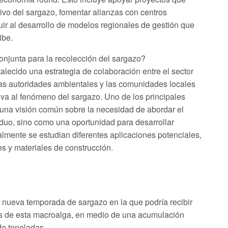
vo del sargazo, fomentar alianzas con centros
uir al desarrollo de modelos regionales de gestión que
ibe.
onjunta para la recolección del sargazo?
alecido una estrategia de colaboración entre el sector
, las autoridades ambientales y las comunidades locales
va al fenómeno del sargazo. Uno de los principales
 una visión común sobre la necesidad de abordar el
uo, sino como una oportunidad para desarrollar
lmente se estudian diferentes aplicaciones potenciales,
es y materiales de construcción.
a nueva temporada de sargazo en la que podría recibir
das de esta macroalga, en medio de una acumulación
de toneladas.