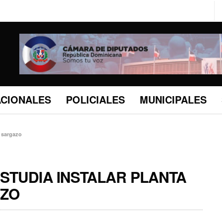
ACIONALES
POLICIALES
MUNICIPALES
r sargazo
STUDIA INSTALAR PLANTA
AZO