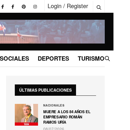
Login / Register
SOCIALES
DEPORTES
TURISMO
ÚLTIMAS PUBLICACIONES
NACIONALES
MUERE A LOS 84 AÑOS EL
EMPRESARIO ROMÁN
RAMOS URÍA
08/07/2026