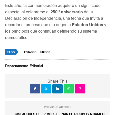
Este año, la conmemoración adquiere un significado
especial al celebrarse el
250.º aniversario
de la
Declaración de Independencia, una fecha que invita a
recordar el proceso que dio origen a
Estados Unidos
y
los principios que continúan definiendo su sistema
democrático.
TAGS
ESTADOS
UNIDOS
Departamento Editorial
Share This
PREVIOUS ARTICLE
LEGISLADORES DEL PRM RELLENAN DE PIROPOS A DANILO