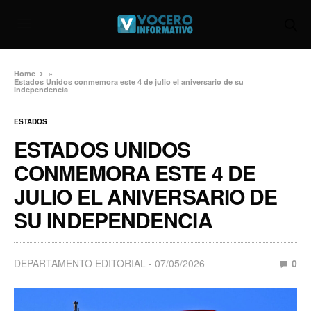
Home
»
Estados Unidos conmemora este 4 de julio el aniversario de su
Independencia
ESTADOS
ESTADOS UNIDOS
CONMEMORA ESTE 4 DE
JULIO EL ANIVERSARIO DE
SU INDEPENDENCIA
DEPARTAMENTO EDITORIAL
07/05/2026
0