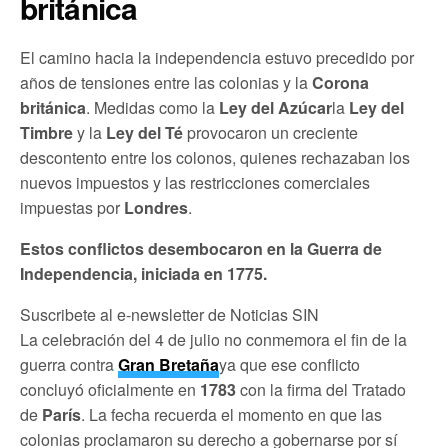
británica
El camino hacia la independencia estuvo precedido por
años de tensiones entre las colonias y la
Corona
británica
. Medidas como la
Ley del Azúcar
la
Ley del
Timbre
y la
Ley del Té
provocaron un creciente
descontento entre los colonos, quienes rechazaban los
nuevos impuestos y las restricciones comerciales
impuestas por
Londres
.
Estos conflictos desembocaron en la Guerra de
Independencia, iniciada en 1775.
Suscribete al e-newsletter de Noticias SIN
La celebración del 4 de julio no conmemora el fin de la
guerra contra
Gran Bretaña
ya que ese conflicto
concluyó oficialmente en
1783
con la firma del Tratado
de
París
. La fecha recuerda el momento en que las
colonias proclamaron su derecho a gobernarse por sí