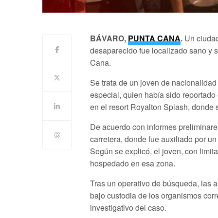
BÁVARO,
PUNTA CANA
.
Un ciudad
desaparecido fue localizado sano y s
Cana.
Se trata de un joven de nacionalida
especial, quien había sido reportad
en el resort Royalton Splash, donde
De acuerdo con informes preliminares
carretera, donde fue auxiliado por u
Según se explicó, el joven, con limi
hospedado en esa zona.
Tras un operativo de búsqueda, las a
bajo custodia de los organismos cor
investigativo del caso.