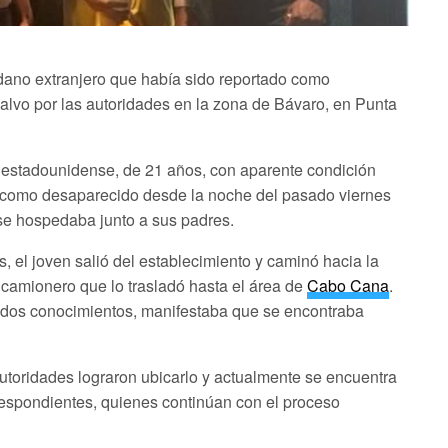
ano extranjero que había sido reportado como
alvo por las autoridades en la zona de Bávaro, en Punta
d estadounidense, de 21 años, con aparente condición
o como desaparecido desde la noche del pasado viernes
 se hospedaba junto a sus padres.
, el joven salió del establecimiento y caminó hacia la
n camionero que lo trasladó hasta el área de
Cabo Cana
.
tados conocimientos, manifestaba que se encontraba
utoridades lograron ubicarlo y actualmente se encuentra
respondientes, quienes continúan con el proceso