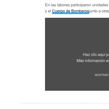
En las labores participaron unidades
y el
Cuerpo de Bomberos
junto a otr
Haz clic aquí 
Más información e
MOSTRAR 