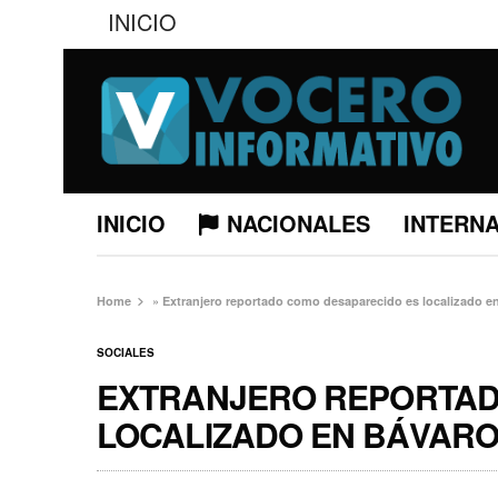
INICIO
INICIO
NACIONALES
INTERN
Home
»
Extranjero reportado como desaparecido es localizado e
SOCIALES
EXTRANJERO REPORTAD
LOCALIZADO EN BÁVAR