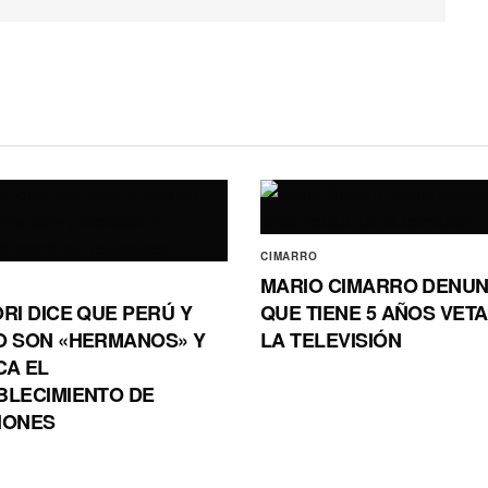
CIMARRO
MARIO CIMARRO DENUN
RI DICE QUE PERÚ Y
QUE TIENE 5 AÑOS VET
O SON «HERMANOS» Y
LA TELEVISIÓN
CA EL
BLECIMIENTO DE
IONES