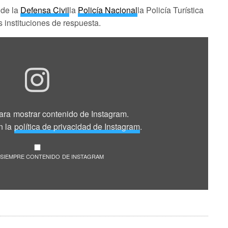
 de la
Defensa Civil
la
Policía Nacional
la Policía Turística
as instituciones de respuesta.
para mostrar contenido de Instagram.
n la
política de privacidad de Instagram
.
SIEMPRE CONTENIDO DE INSTAGRAM