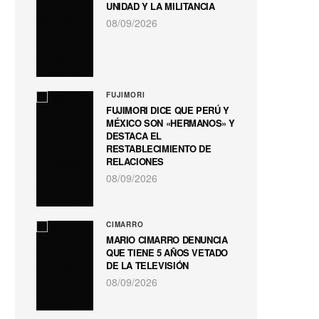
UNIDAD Y LA MILITANCIA
08/09/2026
FUJIMORI
FUJIMORI DICE QUE PERÚ Y
MÉXICO SON «HERMANOS» Y
DESTACA EL
RESTABLECIMIENTO DE
RELACIONES
08/09/2026
CIMARRO
MARIO CIMARRO DENUNCIA
QUE TIENE 5 AÑOS VETADO
DE LA TELEVISIÓN
08/09/2026