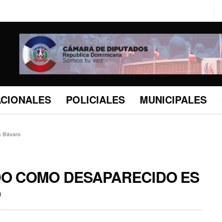
ACIONALES
POLICIALES
MUNICIPALES
n Bávaro
O COMO DESAPARECIDO ES
O