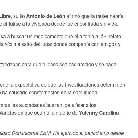
Libre
, su tío
Antonio de León
afirmó que la mujer habría
 dirigirse a la vivienda donde fue encontrada sin vida.
casa a buscar un medicamento que ella tenía allá», relató
e la víctima salió del lugar donde compartía con amigos y
autoridades para que el caso sea esclarecido y se haga
iene la expectativa de que las investigaciones determinen
e ha causado consternación en la comunidad.
tras las autoridades buscan identificar a los
stancias en que ocurrió la muerte de
Yulenny Carolina
rsidad Dominicana O&M. Ha ejercido el periodismo desde