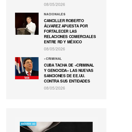
08/05/2026
NACIONALES
CANCILLER ROBERTO
ÁLVAREZ APUESTA POR
FORTALECER LAS
RELACIONES COMERCIALES
ENTRE RD Y MÉXICO
08/05/2026
«CRIMINAL
CUBA TACHA DE «CRIMINAL
Y GENOCIDA» LAS NUEVAS
SANCIONES DE EE.UU.
CONTRA SUS ENTIDADES
08/05/2026