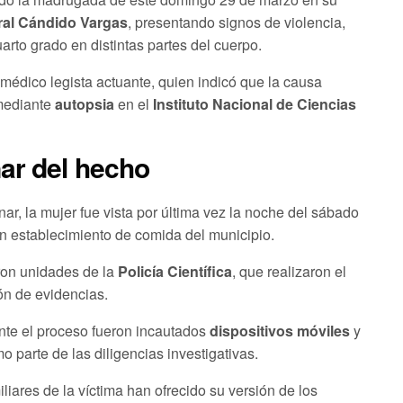
al Cándido Vargas
, presentando signos de violencia,
rto grado en distintas partes del cuerpo.
 médico legista actuante, quien indicó que la causa
mediante
autopsia
en el
Instituto Nacional de Ciencias
nar del hecho
ar, la mujer fue vista por última vez la noche del sábado
n establecimiento de comida del municipio.
ron unidades de la
Policía Científica
, que realizaron el
ón de evidencias.
nte el proceso fueron incautados
dispositivos móviles
y
mo parte de las diligencias investigativas.
liares de la víctima han ofrecido su versión de los