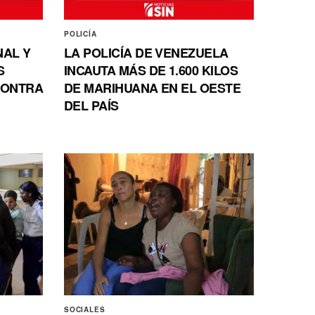
POLICÍA
NAL Y
LA POLICÍA DE VENEZUELA
S
INCAUTA MÁS DE 1.600 KILOS
CONTRA
DE MARIHUANA EN EL OESTE
DEL PAÍS
SOCIALES