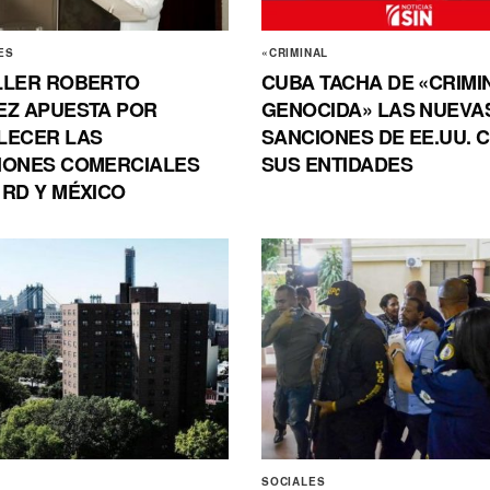
ES
«CRIMINAL
LLER ROBERTO
CUBA TACHA DE «CRIMI
EZ APUESTA POR
GENOCIDA» LAS NUEVA
LECER LAS
SANCIONES DE EE.UU. 
IONES COMERCIALES
SUS ENTIDADES
 RD Y MÉXICO
SOCIALES