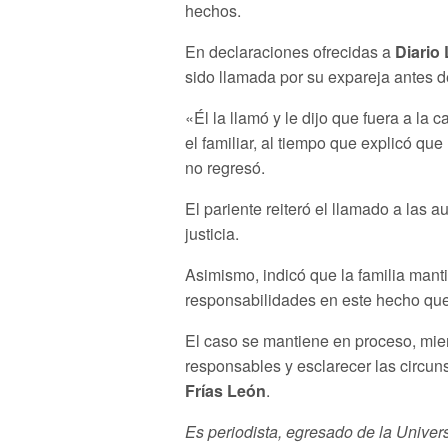
hechos.
En declaraciones ofrecidas a
Diario 
sido llamada por su expareja antes de
«Él la llamó y le dijo que fuera a la 
el familiar, al tiempo que explicó qu
no regresó.
El pariente reiteró el llamado a las 
justicia.
Asimismo, indicó que la familia mant
responsabilidades en este hecho qu
El caso se mantiene en proceso, mien
responsables y esclarecer las circun
Frías León
.
Es periodista, egresado de la Unive