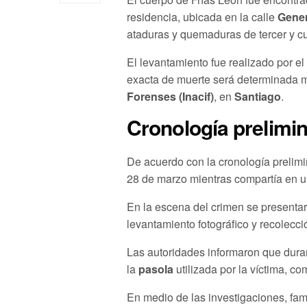
residencia, ubicada en la calle
Gener
ataduras y quemaduras de tercer y cua
El levantamiento fue realizado por el
exacta de muerte será determinada 
Forenses (Inacif)
, en
Santiago
.
Cronología prelimi
De acuerdo con la cronología prelimin
28 de marzo mientras compartía en u
En la escena del crimen se presenta
levantamiento fotográfico y recolecci
Las autoridades informaron que dura
la
pasola
utilizada por la víctima, co
En medio de las investigaciones, fami