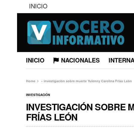
INICIO
INICIO
NACIONALES
INTERN
Home
»
investigación sobre muerte Yulenny Carolina Frías León
INVESTIGACIÓN
INVESTIGACIÓN SOBRE 
FRÍAS LEÓN