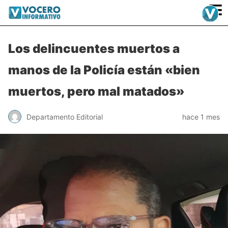
≡
Los delincuentes muertos a
manos de la Policía están «bien
muertos, pero mal matados»
Departamento Editorial
hace 1 mes