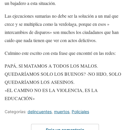
un bajadero a esta situación.
Las ejecuciones sumarias no debe ser la solución a un mal que
crece y se multiplica como la verdolaga, porque en esos »
intercambios de disparos» son muchos los ciudadanos que han
caído que nada tienen que ver con actos delictivos.
Culmino este escrito con esta frase que encontré en las redes:
PAPÁ, SI MATAMOS A TODOS LOS MALOS.
QUEDARÍAMOS SOLO LOS BUENOS? -NO HIJO, SOLO
QUEDARÍAMOS LOS ASESINOS.
«EL CAMINO NO ES LA VIOLENCIA, ES LA
EDUCACIÓN»
Categorías:
delincuentes
,
muertos
,
Policiales
Deja un comentario