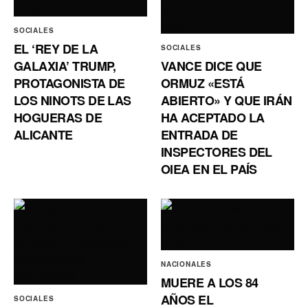
SOCIALES
EL ‘REY DE LA
SOCIALES
GALAXIA’ TRUMP,
VANCE DICE QUE
PROTAGONISTA DE
ORMUZ «ESTÁ
LOS NINOTS DE LAS
ABIERTO» Y QUE IRÁN
HOGUERAS DE
HA ACEPTADO LA
ALICANTE
ENTRADA DE
INSPECTORES DEL
OIEA EN EL PAÍS
NACIONALES
MUERE A LOS 84
AÑOS EL
SOCIALES