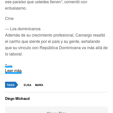
ese paraíso que ustedes tienen”, comentó con
entusiasmo.
Cine
— Los dominicanos
Además de su crecimiento profesional, Camargo resaltó
el cariño que siente por el país y su gente, señalando
que su vínculo con República Dominicana va más allá de
lo laboral.
» …
Leer más
TAGS
ELISA
MARÍA
Diego Michaud