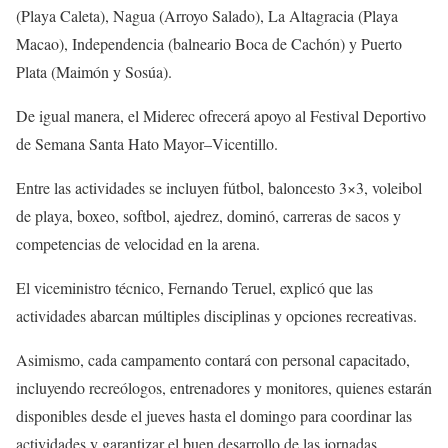
(Playa Caleta), Nagua (Arroyo Salado), La Altagracia (Playa
Macao), Independencia (balneario Boca de Cachón) y Puerto
Plata (Maimón y Sosúa).
De igual manera, el Miderec ofrecerá apoyo al Festival Deportivo
de Semana Santa Hato Mayor–Vicentillo.
Entre las actividades se incluyen fútbol, baloncesto 3×3, voleibol
de playa, boxeo, softbol, ajedrez, dominó, carreras de sacos y
competencias de velocidad en la arena.
El viceministro técnico, Fernando Teruel, explicó que las
actividades abarcan múltiples disciplinas y opciones recreativas.
Asimismo, cada campamento contará con personal capacitado,
incluyendo recreólogos, entrenadores y monitores, quienes estarán
disponibles desde el jueves hasta el domingo para coordinar las
actividades y garantizar el buen desarrollo de las jornadas.