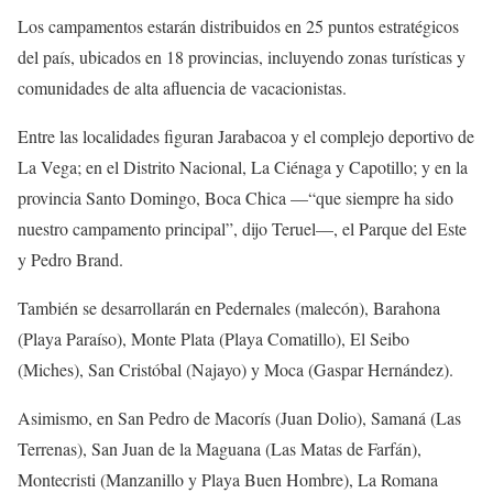
Los campamentos estarán distribuidos en 25 puntos estratégicos
del país, ubicados en 18 provincias, incluyendo zonas turísticas y
comunidades de alta afluencia de vacacionistas.
Entre las localidades figuran Jarabacoa y el complejo deportivo de
La Vega; en el Distrito Nacional, La Ciénaga y Capotillo; y en la
provincia Santo Domingo, Boca Chica —“que siempre ha sido
nuestro campamento principal”, dijo Teruel—, el Parque del Este
y Pedro Brand.
También se desarrollarán en Pedernales (malecón), Barahona
(Playa Paraíso), Monte Plata (Playa Comatillo), El Seibo
(Miches), San Cristóbal (Najayo) y Moca (Gaspar Hernández).
Asimismo, en San Pedro de Macorís (Juan Dolio), Samaná (Las
Terrenas), San Juan de la Maguana (Las Matas de Farfán),
Montecristi (Manzanillo y Playa Buen Hombre), La Romana