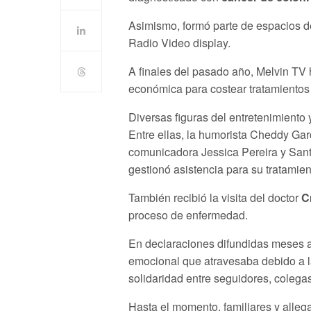
Asimismo, formó parte de espacios d
Radio Video display.
A finales del pasado año, Melvin TV h
económica para costear tratamientos
Diversas figuras del entretenimiento
Entre ellas, la humorista Cheddy Garc
comunicadora Jessica Pereira y Sant
gestionó asistencia para su tratamien
También recibió la visita del doctor
C
proceso de enfermedad.
En declaraciones difundidas meses atr
emocional que atravesaba debido a l
solidaridad entre seguidores, colega
Hasta el momento, familiares y alleg