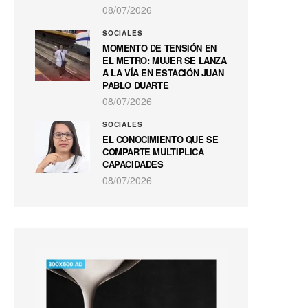
08/07/2026
SOCIALES
MOMENTO DE TENSIÓN EN
EL METRO: MUJER SE LANZA
A LA VÍA EN ESTACIÓN JUAN
PABLO DUARTE
08/07/2026
SOCIALES
EL CONOCIMIENTO QUE SE
COMPARTE MULTIPLICA
CAPACIDADES
08/07/2026