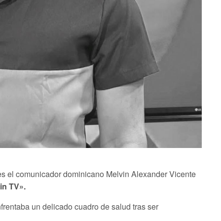
tes el comunicador dominicano Melvin Alexander Vicente
in TV».
rentaba un delicado cuadro de salud tras ser