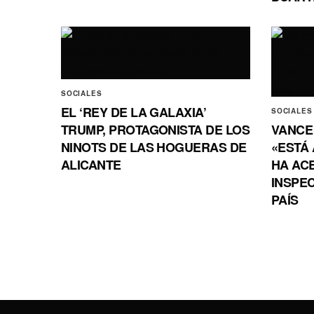
SOCIALES
EL ‘REY DE LA GALAXIA’
SOCIALES
TRUMP, PROTAGONISTA DE LOS
VANCE
NINOTS DE LAS HOGUERAS DE
«ESTÁ 
ALICANTE
HA AC
INSPEC
PAÍS