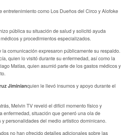
e entretenimiento como Los Dueños del Circo y Alofoke
izo pública su situación de salud y solicitó ayuda
 médicos y procedimientos especializados.
 y la comunicación expresaron públicamente su respaldo.
ía, quien lo visitó durante su enfermedad, así como la
iago Matías, quien asumió parte de los gastos médicos y
to.
ruz Jiminian
quien le llevó insumos y apoyo durante el
ás, Melvin TV reveló el difícil momento físico y
a enfermedad, situación que generó una ola de
s y personalidades del medio artístico dominicano.
ados no han ofrecido detalles adicionales sobre las