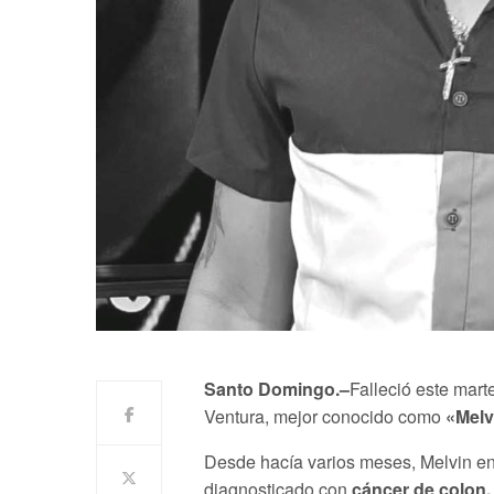
Santo Domingo.–
Falleció este mar
Ventura, mejor conocido como
«Melv
Desde hacía varios meses, Melvin enf
diagnosticado con
cáncer de colon.