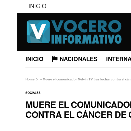
INICIO
INICIO
NACIONALES
INTERN
Home
»
Muere el comunicador Melvin TV tras luchar contra el cán
SOCIALES
MUERE EL COMUNICADOR
CONTRA EL CÁNCER DE