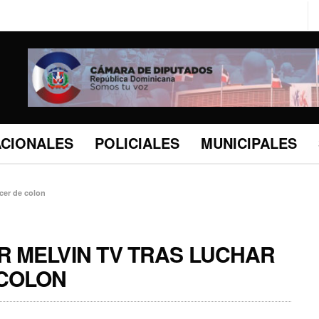
ACIONALES
POLICIALES
MUNICIPALES
cer de colon
 MELVIN TV TRAS LUCHAR
 COLON