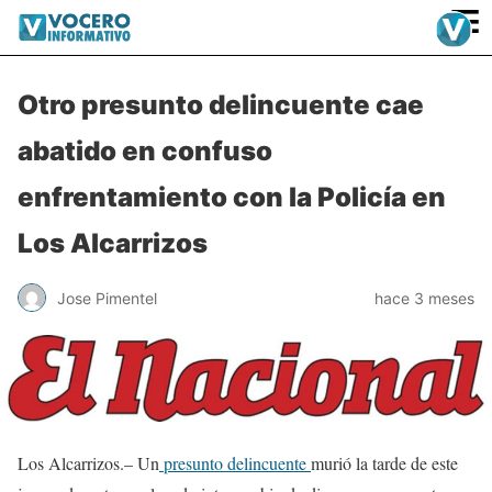
≡
Otro presunto delincuente cae
abatido en confuso
enfrentamiento con la Policía en
Los Alcarrizos
Jose Pimentel
hace 3 meses
Los Alcarrizos.– Un
presunto delincuente
murió la tarde de este