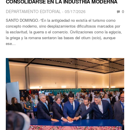
CONSOLIDARSE EN LA INDUSTRIA MODERNA
DEPARTAMENTO EDITORIAL
05/17/2026
0
SANTO DOMINGO.-“En la antigüedad no existía el turismo como
concepto moderno, sino desplazamientos dificultosos marcados por
la esclavitud, la guerra o el comercio. Civilizaciones como la egipcia,
la griega y la romana sentaron las bases del otium (ocio), aunque
ese…