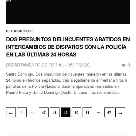
DELINCUENTES
DOS PRESUNTOS DELINCUENTES ABATIDOS EN
INTERCAMBIOS DE DISPAROS CON LA POLICÍA
EN LAS ÚLTIMAS 24 HORAS
DEPARTAMENTO EDITORIAL
05/17/2026
0
Santo Domingo. Dos presuntos delincuentes murieron en las últimas
24 horas en hechos separados, tras alegadamente enfrentar a tiros a
patrullas de la Policía Nacional durante operativos realizados en
Puerto Plata y Santo Domingo Oeste. El caso más reciente se…
…
…
←
→
1
47
48
49
50
51
67