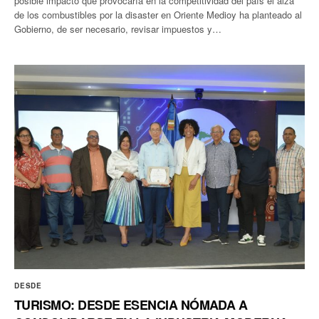
posible impacto que provocaría en la competitividad del país el alza
de los combustibles por la disaster en Oriente Medioy ha planteado al
Gobierno, de ser necesario, revisar impuestos y…
DESDE
TURISMO: DESDE ESENCIA NÓMADA A