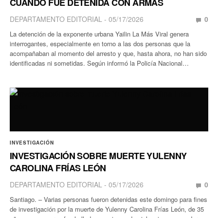
CUANDO FUE DETENIDA CON ARMAS
DEPARTAMENTO EDITORIAL
05/17/2026
0
La detención de la exponente urbana Yailin La Más Viral genera
interrogantes, especialmente en torno a las dos personas que la
acompañaban al momento del arresto y que, hasta ahora, no han sido
identificadas ni sometidas. Según informó la Policía Nacional…
INVESTIGACIÓN
INVESTIGACIÓN SOBRE MUERTE YULENNY
CAROLINA FRÍAS LEÓN
DEPARTAMENTO EDITORIAL
05/17/2026
0
Santiago. – Varias personas fueron detenidas este domingo para fines
de investigación por la muerte de Yulenny Carolina Frías León, de 35