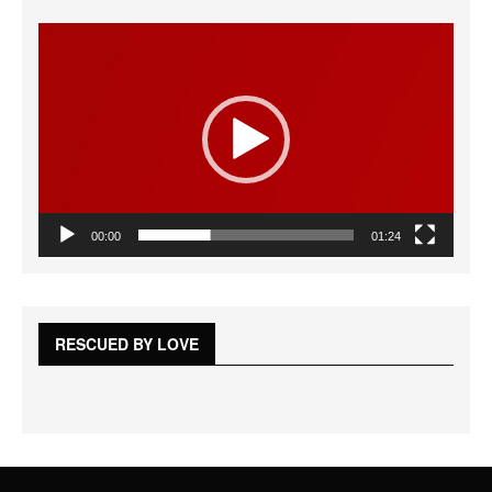
Reproductor
de
vídeo
00:00
01:24
RESCUED BY LOVE