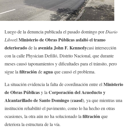
Luego de la denuncia publicada el pasado domingo por
Diario
Ministerio de Obras Públicas
asfaltó el tramo
Libre
el
deteriorado
avenida John F. Kennedy
de la
casi intersección
con la calle Physician Defilló, Distrito Nacional, que durante
meses causó taponamientos y dificultades para el tránsito, pero
filtración
agua
sigue la
de
que causó el problema.
Ministerio
La situación evidencia la falta de coordinación entre el
de Obras Públicas
Corporación del Acueducto y
y la
Alcantarillado de Santo Domingo
caasd
(
), ya que mientras una
institución rehabilitó el pavimento, como lo ha hecho en otras
filtración
ocasiones, la otra aún no ha solucionado la
que
deteriora la estructura de la vía.