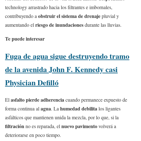
technology arrastrado hacia los filtrantes e imbornales,
obstruir el sistema de drenaje
contribuyendo a
pluvial y
riesgo de inundaciones
aumentando el
durante las lluvias.
Te puede interesar
Fuga de agua sigue destruyendo tramo
de la avenida John F. Kennedy casi
Physician Defilló
asfalto pierde adherencia
El
cuando permanece expuesto de
agua
humedad debilita
forma continua al
. La
los ligantes
asfálticos que mantienen unida la mezcla, por lo que, si la
filtración
nuevo pavimento
no es reparada, el
volverá a
deteriorarse en poco tiempo.