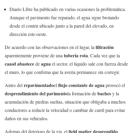
Diario Libre ha publicado en varias ocasiones la problemática.
Aunque el pavimento fue reparado, el agua sigue brotando
desde el contén ubicado junto a la pared del elevado, en
dirección este-oeste.
filtración
De acuerdo con las observaciones en el lugar, la
tubería rota
aparentemente proviene de una
. Cada vez que la
caasd abastece
agua
de
el sector, el líquido sale con fuerza desde
el muro, lo que confirma que la avería permanece sin corregir.
repavimentado
flujo constante de agua
Antes del
el
provocó el
desprendimiento del pavimento
baches
la formación de
y la
acumulación de piedras sueltas, situación que obligaba a muchos
conductores a reducir la velocidad o cambiar de carril para evitar
daños en sus vehículos.
field matter desprendido
Además del deterioro de la vía, el