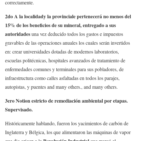
correctamente.
2do A la localidady la provinciale pertenecerá no menos del
15% de los beneficios de su mineral, entregado a sus
autoridades
una vez deducido todos los gastos e impuestos
gravables de las operaciones anuales los cuales serán invertidos
en: crear universidades dotadas de modernos laboratorios,
escuelas politécnicas, hospitales avanzados de tratamiento de
enfermedades comunes y terminales para sus pobladores, de
infraestructura como calles asfaltadas en todos los parajes,
autopistas, y puentes and many others., and many others.
3ero Notion estricto de remediación ambiental por etapas.
Supervisado.
Históricamente hablando, fueron los yacimientos de carbón de
Inglaterra y Bélgica, los que alimentaron las máquinas de vapor
Revolución Industrial
que dio origen a la
que marcó el