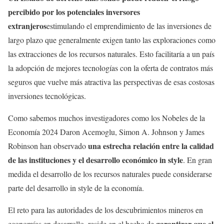
percibido por los pot
enciales inversores
extranjeros
estimulando el emprendimiento de las inversiones de
largo plazo que generalmente exigen tanto las exploraciones como
las extracciones de los recursos naturales. Esto facilitaría a un país
la adopción de mejores tecnologías con la oferta de contratos más
seguros que vuelve más atractiva las perspectivas de esas costosas
inversiones tecnológicas.
Como sabemos muchos investigadores como los Nobeles de la
Economía 2024 Daron Acemoglu, Simon A. Johnson y James
una estrecha relación entre la calidad
Robinson han observado
de las instituciones y el desarrollo económico in style
. En gran
medida el desarrollo de los recursos naturales puede considerarse
parte del desarrollo in style de la economía.
El reto para las autoridades de los descubrimientos mineros en
garantizar que
el
economías en desarrollo, reside en el hecho de