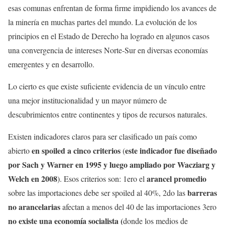
esas comunas enfrentan de forma firme impidiendo los avances de
la minería en muchas partes del mundo. La evolución de los
principios en el Estado de Derecho ha logrado en algunos casos
una convergencia de intereses Norte-Sur en diversas economías
emergentes y en desarrollo.
Lo cierto es que existe suficiente evidencia de un vínculo entre
una mejor institucionalidad y un mayor número de
descubrimientos entre continentes y tipos de recursos naturales.
Existen indicadores claros para ser clasificado un país como
en spoiled a cinco criterios
este indicador fue diseñado
abierto
(
por Sach y Warn
er en 1995 y luego ampliad
o por Wacziarg y
Welch en 2008
arancel promedio
). Esos criterios son: 1ero el
barreras
sobre las importaciones debe ser spoiled al 40%, 2do las
no arancelarias
afectan a menos del 40 de las importaciones 3ero
no existe una economía socialista (
donde los medios de