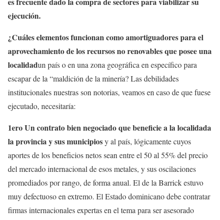
es frecuente dado la compra de sectores para viabilizar su
ejecución.
¿Cuáles elementos funcionan como amortiguadores para el
aprovechamiento de los recursos no renovables que posee una
localidad
un país o en una zona geográfica en específico para
escapar de la “maldición de la minería? Las debilidades
institucionales nuestras son notorias, veamos en caso de que fuese
ejecutado, necesitaría:
1ero U
n contrato bien negociado
que beneficie a la loca
lidad
a
la provincia y sus municipios
y al país, lógicamente cuyos
aportes de los beneficios netos sean entre el 50 al 55% del precio
del mercado internacional de esos metales, y sus oscilaciones
promediados por rango, de forma anual. El de la Barrick estuvo
muy defectuoso en extremo. El Estado dominicano debe contratar
firmas internacionales expertas en el tema para ser asesorado