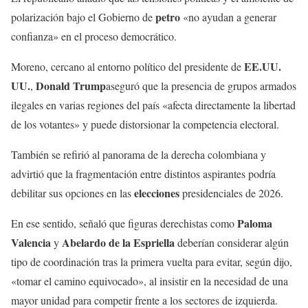
petro
polarización bajo el Gobierno de
«no ayudan a generar
confianza» en el proceso democrático.
EE.UU.
Moreno, cercano al entorno político del presidente de
UU.
Donald Trump
,
aseguró que la presencia de grupos armados
ilegales en varias regiones del país «afecta directamente la libertad
de los votantes» y puede distorsionar la competencia electoral.
También se refirió al panorama de la derecha colombiana y
advirtió que la fragmentación entre distintos aspirantes podría
elecciones
debilitar sus opciones en las
presidenciales de 2026.
Paloma
En ese sentido, señaló que figuras derechistas como
Valencia
Abelardo de la Espriella
y
deberían considerar algún
tipo de coordinación tras la primera vuelta para evitar, según dijo,
«tomar el camino equivocado», al insistir en la necesidad de una
mayor unidad para competir frente a los sectores de izquierda.