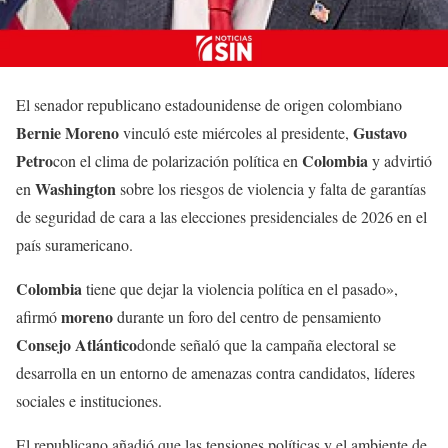
El senador republicano estadounidense de origen colombiano
Bernie Moreno
Gustavo
vinculó este miércoles al presidente,
Petro
Colombia
con el clima de polarización política en
y advirtió
Washington
en
sobre los riesgos de violencia y falta de garantías
de seguridad de cara a las elecciones presidenciales de 2026 en el
país suramericano.
Colombia
tiene que dejar la violencia política en el pasado»,
moreno
afirmó
durante un foro del centro de pensamiento
Consejo Atlántico
donde señaló que la campaña electoral se
desarrolla en un entorno de amenazas contra candidatos, líderes
sociales e instituciones.
El republicano añadió que las tensiones políticas y el ambiente de