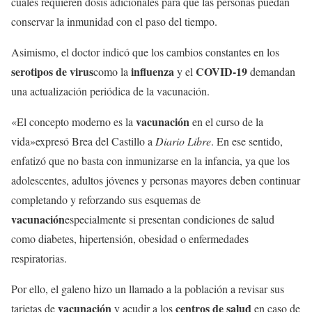
cuales requieren dosis adicionales para que las personas puedan
conservar la inmunidad con el paso del tiempo.
Asimismo, el doctor indicó que los cambios constantes en los
serotipos de virus
influenza
COVID-19
como la
y el
demandan
una actualización periódica de la vacunación.
vacunación
«El concepto moderno es la
en el curso de la
vida»expresó Brea del Castillo a
Diario Libre
. En ese sentido,
enfatizó que no basta con inmunizarse en la infancia, ya que los
adolescentes, adultos jóvenes y personas mayores deben continuar
completando y reforzando sus esquemas de
vacunación
especialmente si presentan condiciones de salud
como diabetes, hipertensión, obesidad o enfermedades
respiratorias.
Por ello, el galeno hizo un llamado a la población a revisar sus
vacunación
centros de salud
tarjetas de
y acudir a los
en caso de