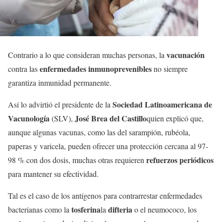
vacunación
Contrario a lo que consideran muchas personas, la
enfermedades inmunoprevenibles
contra las
no siempre
garantiza inmunidad permanente.
Sociedad Latinoamericana de
Así lo advirtió el presidente de la
Vacunología
José Brea del Castillo
(SLV),
quien explicó que,
aunque algunas vacunas, como las del sarampión, rubéola,
paperas y varicela, pueden ofrecer una protección cercana al 97-
refuerzos periódicos
98 % con dos dosis, muchas otras requieren
para mantener su efectividad.
Tal es el caso de los antígenos para contrarrestar enfermedades
tosferina
difteria
bacterianas como la
la
o el neumococo, los