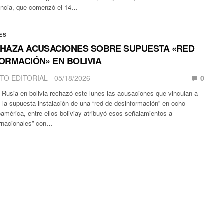
gencia, que comenzó el 14…
ES
CHAZA ACUSACIONES SOBRE SUPUESTA «RED
ORMACIÓN» EN BOLIVIA
TO EDITORIAL
05/18/2026
0
Rusia en bolivia rechazó este lunes las acusaciones que vinculan a
 la supuesta instalación de una “red de desinformación” en ocho
américa, entre ellos boliviay atribuyó esos señalamientos a
ernacionales” con…