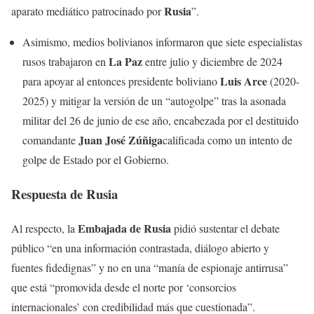
Rusia
aparato mediático patrocinado por
”.
Asimismo, medios bolivianos informaron que siete especialistas
La Paz
rusos trabajaron en
entre julio y diciembre de 2024
Luis Arce
para apoyar al entonces presidente boliviano
(2020-
2025) y mitigar la versión de un “autogolpe” tras la asonada
militar del 26 de junio de ese año, encabezada por el destituido
Juan José Zúñiga
comandante
calificada como un intento de
golpe de Estado por el Gobierno.
Respuesta de Rusia
Embajada de Rusia
Al respecto, la
pidió sustentar el debate
público “en una información contrastada, diálogo abierto y
fuentes fidedignas” y no en una “manía de espionaje antirrusa”
que está “promovida desde el norte por ‘consorcios
internacionales’ con credibilidad más que cuestionada”.