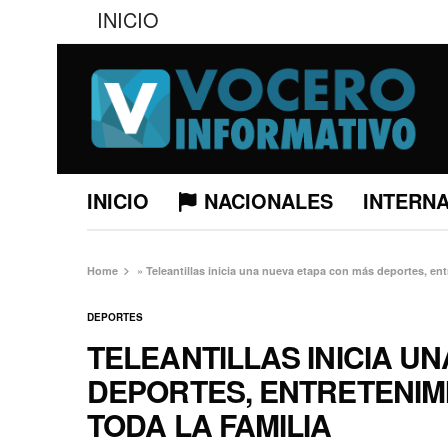
INICIO
INICIO
NACIONALES
INTERN
Home
»
Teleantillas inicia una nueva etapa con más deportes, ent
DEPORTES
TELEANTILLAS INICIA U
DEPORTES, ENTRETENIM
TODA LA FAMILIA