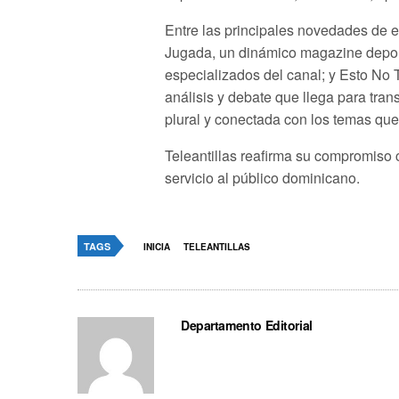
Entre las principales novedades de 
Jugada, un dinámico magazine deporti
especializados del canal; y Esto No 
análisis y debate que llega para tran
plural y conectada con los temas qu
Teleantillas reafirma su compromiso c
servicio al público dominicano.
TAGS
INICIA
TELEANTILLAS
Departamento Editorial