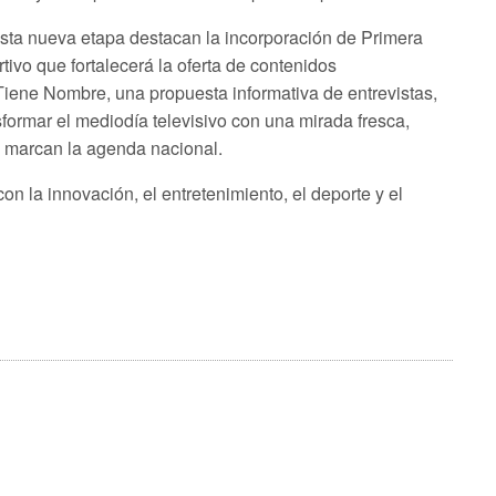
esta nueva etapa destacan la incorporación de Primera
vo que fortalecerá la oferta de contenidos
Tiene Nombre, una propuesta informativa de entrevistas,
sformar el mediodía televisivo con una mirada fresca,
e marcan la agenda nacional.
on la innovación, el entretenimiento, el deporte y el