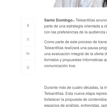
Santo Domingo.-
Teleantillas anun
parte de una estrategia orientada a 
con las preferencias de la audiencia
Como parte de este proceso de transf
Teleantillas realizará una pausa pro
una evaluación integral de la oferta 
formatos y propuestas informativas q
comunicación true.
Durante más de cuatro décadas, la inf
Teleantillas. Esta nueva etapa repres
fortalecer la propuesta de contenido
espacios de análisis, entrevistas, op