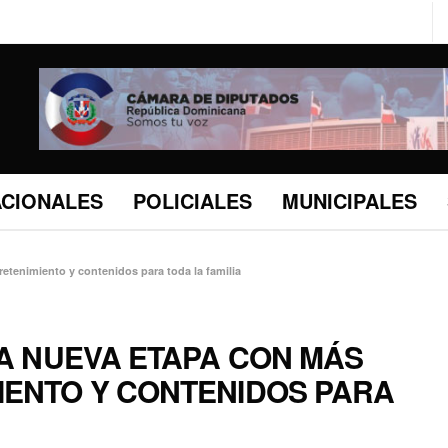
ACIONALES
POLICIALES
MUNICIPALES
retenimiento y contenidos para toda la familia
NA NUEVA ETAPA CON MÁS
IENTO Y CONTENIDOS PARA