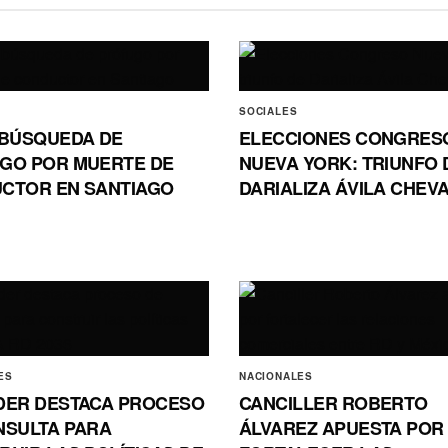
SOCIALES
 BÚSQUEDA DE
ELECCIONES CONGRES
GO POR MUERTE DE
NUEVA YORK: TRIUNFO 
CTOR EN SANTIAGO
DARIALIZA ÁVILA CHEV
ES
NACIONALES
DER DESTACA PROCESO
CANCILLER ROBERTO
NSULTA PARA
ÁLVAREZ APUESTA POR