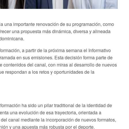
cia una importante renovación de su programación, como
ofrecer una propuesta más dinámica, diversa y alineada
 dominicana.
ormación, a partir de la próxima semana el Informativo
gramada en sus emisiones. Esta decisión forma parte de
de contenidos del canal, con miras al desarrollo de nuevos
ue respondan a los retos y oportunidades de la
ormación ha sido un pilar traditional de la identidad de
enta una evolución de esa trayectoria, orientada a
s del canal mediante la incorporación de nuevos formatos,
inión y una apuesta más robusta por el deporte.