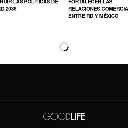
UIR LAS POLÍTICAS DE
FORTALECER LAS
D 2036
RELACIONES COMERCI
ENTRE RD Y MÉXICO