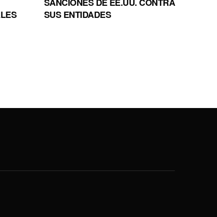
SANCIONES DE EE.UU. CONTRA
ALES
SUS ENTIDADES