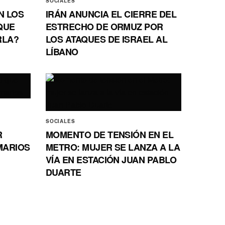
SOCIALES
N LOS
IRÁN ANUNCIA EL CIERRE DEL
QUE
ESTRECHO DE ORMUZ POR
RLA?
LOS ATAQUES DE ISRAEL AL
LÍBANO
SOCIALES
R
MOMENTO DE TENSIÓN EN EL
MARIOS
METRO: MUJER SE LANZA A LA
VÍA EN ESTACIÓN JUAN PABLO
DUARTE