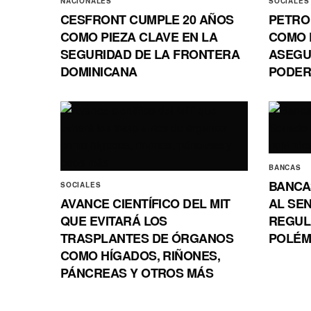
NACIONALES
SOCIALES
CESFRONT CUMPLE 20 AÑOS
PETRO
COMO PIEZA CLAVE EN LA
COMO 
SEGURIDAD DE LA FRONTERA
ASEGU
DOMINICANA
PODE
BANCAS
BANCA
SOCIALES
AVANCE CIENTÍFICO DEL MIT
AL SE
QUE EVITARÁ LOS
REGUL
TRASPLANTES DE ÓRGANOS
POLÉM
COMO HÍGADOS, RIÑONES,
PÁNCREAS Y OTROS MÁS