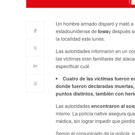
Un hombre armado disparó y mató a 
estadounidense de
Iowa
y después se
la localidad este lunes.
Las autoridades informaron en un co
las víctimas eran familiares del ataca
especificar cuál.
Cuatro de las víctimas fueron e
donde fueron declaradas muertas, m
puntos distintos, también con heri
Las autoridades
encontraron al so
mismo. La policía native asegura que 
médica, sin lograr impedir que perdie
Según el comunicado de la policía, e