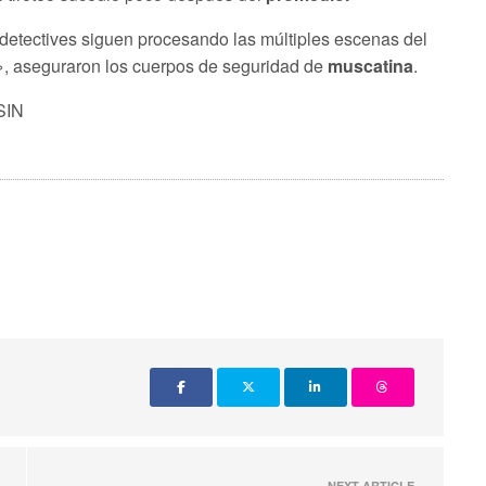
 detectives siguen procesando las múltiples escenas del
s», aseguraron los cuerpos de seguridad de
muscatina
.
 SIN
NEXT ARTICLE