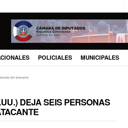
ACIONALES
POLICIALES
MUNICIPALES
además del atacante
.UU.) DEJA SEIS PERSONAS
ATACANTE