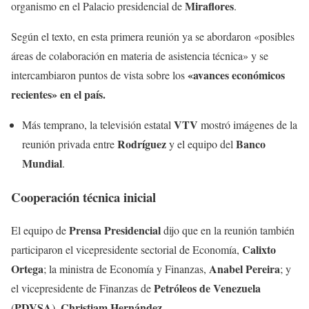
Miraflores
organismo en el Palacio presidencial de
.
Según el texto, en esta primera reunión ya se abordaron «posibles
áreas de colaboración en materia de asistencia técnica» y se
«avances económicos
intercambiaron puntos de vista sobre los
recientes» en el país.
VTV
Más temprano, la televisión estatal
mostró imágenes de la
Rodríguez
Banco
reunión privada entre
y el equipo del
Mundial
.
Cooperación técnica inicial
Prensa Presidencial
El equipo de
dijo que en la reunión también
Calixto
participaron el vicepresidente sectorial de Economía,
Ortega
Anabel Pereira
; la ministra de Economía y Finanzas,
; y
Petróleos de Venezuela
el vicepresidente de Finanzas de
PDVSA
Christiam Hernández
(
),
.