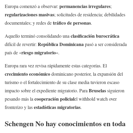
permanencias irregulares
Europa comenzó a observar:
;
regularizaciones masivas
; solicitudes de residencia; debilidades
tráfico de personas
documentales; y redes de
.
clasificación burocrática
Aquello terminó consolidando una
República Dominicana
difícil de revertir:
pasó a ser considerada
riesgo migratorio
país de «
«.
Europa rara vez revisa rápidamente estas categorías. El
crecimiento económico
dominicano posterior, la expansión del
turismo o el fortalecimiento de su clase media tuvieron escaso
Bruselas
impacto sobre el expediente migratorio. Para
siguieron
cooperación policial
pesando más la
el withhold watch over
estadísticas migratorias
fronterizo y las
.
Schengen
No hay conocimientos en toda