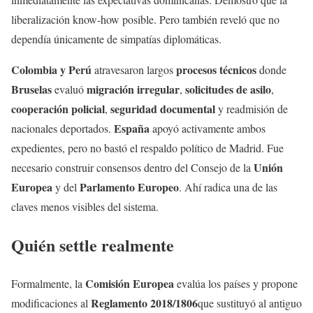
liberalización know-how posible. Pero también reveló que no
dependía únicamente de simpatías diplomáticas.
Colombia y Perú
procesos técnicos
atravesaron largos
donde
Bruselas
migración irregular
solicitudes de asilo
evaluó
,
,
cooperación policial
seguridad documental
,
y readmisión de
España
nacionales deportados.
apoyó activamente ambos
expedientes, pero no bastó el respaldo político de Madrid. Fue
Unión
necesario construir consensos dentro del Consejo de la
Europea
Parlamento Europeo
y del
. Ahí radica una de las
claves menos visibles del sistema.
Quién settle realmente
Comisión Europea
Formalmente, la
evalúa los países y propone
Reglamento 2018/1806
modificaciones al
que sustituyó al antiguo