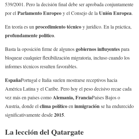
539/2001. Pero la decisión final debe ser aprobada conjuntamente
Parlamento Europeo
Unión Europea
por el
y el Consejo de la
.
procedimiento técnico
En teoría es un
y jurídico. En la práctica,
profundamente politico
.
gobiernos influyentes
Basta la oposición firme de algunos
para
bloquear cualquier flexibilización migratoria, incluso cuando los
informes técnicos resulten favorables.
España
Portugal e Italia suelen mostrarse receptivos hacia
América Latina y el Caribe. Pero hoy el peso decisivo recae cada
Alemania, Francia
vez más en países como
Países Bajos o
clima político
inmigración
Austria, donde el
en
se ha endurecido
2015
significativamente desde
.
La lección del
Qatargate