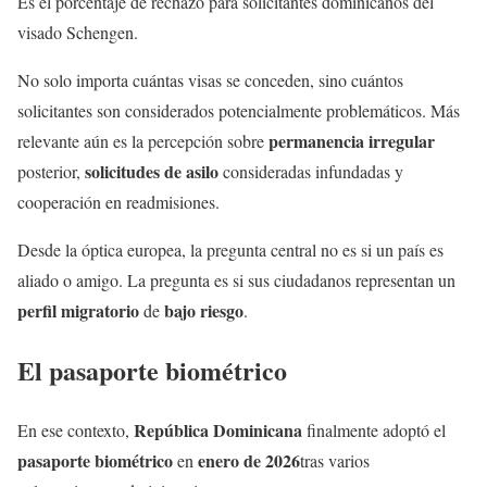
Es el porcentaje de rechazo para solicitantes dominicanos del
visado Schengen.
No solo importa cuántas visas se conceden, sino cuántos
solicitantes son considerados potencialmente problemáticos. Más
permanencia irregular
relevante aún es la percepción sobre
solicitudes de asilo
posterior,
consideradas infundadas y
cooperación en readmisiones.
Desde la óptica europea, la pregunta central no es si un país es
aliado o amigo. La pregunta es si sus ciudadanos representan un
perfil migratorio
bajo riesgo
de
.
El
pasaporte biométrico
República Dominicana
En ese contexto,
finalmente adoptó el
pasaporte biométrico
enero de 2026
en
tras varios