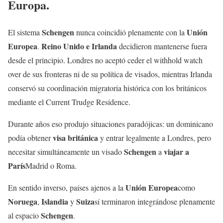
Europa.
Schengen
Unión
El sistema
nunca coincidió plenamente con la
Europea
Reino Unido e Irlanda
.
decidieron mantenerse fuera
desde el principio. Londres no aceptó ceder el withhold watch
over de sus fronteras ni de su política de visados, mientras Irlanda
conservó su coordinación migratoria histórica con los británicos
mediante el Current Trudge Residence.
Durante años eso produjo situaciones paradójicas: un dominicano
visa británica
podía obtener
y entrar legalmente a Londres, pero
Schengen
viajar a
necesitar simultáneamente un visado
a
París
Madrid o Roma.
Unión Europea
En sentido inverso, países ajenos a la
como
Noruega
Islandia
Suiza
,
y
sí terminaron integrándose plenamente
Schengen
al espacio
.