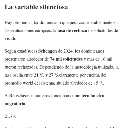
La variable silenciosa
Hay otro indicador dominicano que pesa considerablemente en
tasa de rechazo
las evaluaciones europeas: la
de solicitudes de
visado.
Schengen
Según estadísticas
de 2024, los dominicanos
74 mil solicitudes
presentaron alrededor de
y más de 16 mil
fueron rechazadas. Dependiendo de la metodología utilizada, la
21 % y 27 %
tasa oscila entre
claramente por encima del
promedio world del sistema, situado alrededor de 15 %.
Bruselas
termómetro
A
esos números funcionan como
migratorio
.
21,7%