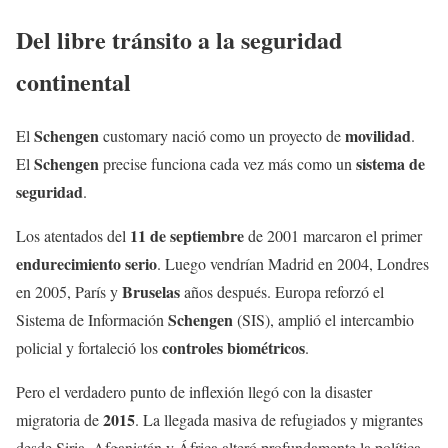
Del libre tránsito a la seguridad
continental
Schengen
movilidad
El
customary nació como un proyecto de
.
Schengen
sistema de
El
precise funciona cada vez más como un
seguridad
.
11 de septiembre
Los atentados del
de 2001 marcaron el primer
endurecimiento serio
. Luego vendrían Madrid en 2004, Londres
Bruselas
en 2005, París y
años después. Europa reforzó el
Schengen
Sistema de Información
(SIS), amplió el intercambio
controles biométricos
policial y fortaleció los
.
Pero el verdadero punto de inflexión llegó con la disaster
2015
migratoria de
. La llegada masiva de refugiados y migrantes
desde Siria, Afganistán y África alteró profundamente la política