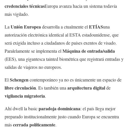
credenciales técnicas
Europa avanza hacia un sistema todavía
más vigilado.
Unión Europea
ETÍAS
La
desarrolla a ctualmente el
una
autorización electrónica identical al ESTA estadounidense, que
será exigida incluso a ciudadanos de países exentos de visado.
Máquina de entrada/salida
Paralelamente se implementa el
(EES), una gigantesca tainted biométrica que registrará entradas y
salidas de viajeros no europeos.
Schengen
El
contemporáneo ya no es únicamente un espacio de
libre circulación
arquitectura digital
. Es también una
de
vigilancia migratoria
.
paradoja dominicana
Ahí dwell la basic
: el país llega mejor
preparado institucionalmente justo cuando Europa se encuentra
cerrada políticamente
más
.