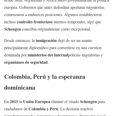
europea. Gobiernos que antes defendían aperturas migratorias
comenzaron a endurecer posiciones. Algunos restablecieron
controles fronterizos
incluso
internos temporales, algo que
Schengen
concebía originalmente como excepcional.
inmigración
Desde entonces, la
dejó de ser un asunto
principalmente diplomático para convertirse en una cuestión
ministerios del Internal
dominada por
policías migratorias y
organismos de seguridad
.
Colombia, Perú y la esperanza
dominicana
2015
Unión Europea
Schengen
En
la
eliminó el visado
para
Colombia y Perú
ciudadanos de
. La decisión reactivó
inmediatamente las expectativas dominicanas. Demostró que la