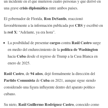
un incidente en el que murieron cuatro personas y que derivó en
crisis diplomática
una grave
entre ambos países.
Ron DeSantis
El gobernador de Florida,
, reaccionó
CBS
favorablemente a la información publicada por
y escribió en
red X
la
: “Adelante, ya era hora”.
cargos
Raúl Castro
La posibilidad de presentar
contra
surge
política de Washington
en medio del endurecimiento de la
Cuba
hacia
desde el regreso de Trump a la Casa Blanca en
enero de 2025.
Raúl Castro
94 años
, de
, dejó formalmente la dirección del
Partido Comunista
Cuba
de
en 2021, aunque sigue siendo
considerado una figura influyente dentro del aparato político
cubano.
Raúl Guillermo Rodríguez Castro
Su nieto,
, conocido como