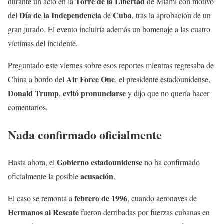
Torre de la Libertad
durante un acto en la
de Miami con motivo
Día de la Independencia
Cuba
del
de
, tras la aprobación de un
gran jurado. El evento incluiría además un homenaje a las cuatro
víctimas del incidente.
Preguntado este viernes sobre esos reportes mientras regresaba de
Air Force One
China a bordo del
, el presidente estadounidense,
Donald Trump
evitó pronunciarse
,
y dijo que no quería hacer
comentarios.
Nada confirmado oficialmente
Gobierno estadounidense
Hasta ahora, el
no ha confirmado
acusación
oficialmente la posible
.
febrero de 1996
El caso se remonta a
, cuando aeronaves de
Hermanos al Rescate
fueron derribadas por fuerzas cubanas en