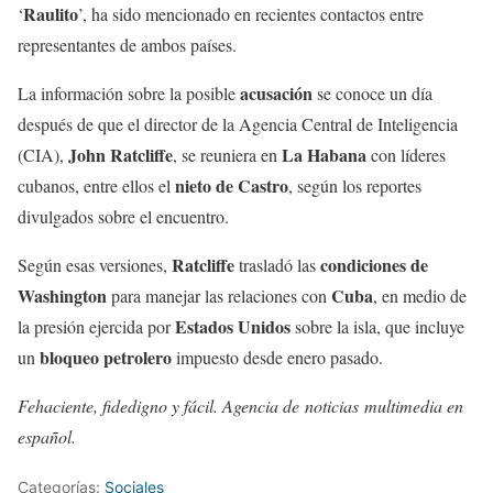
Raulito
‘
’, ha sido mencionado en recientes contactos entre
representantes de ambos países.
acusación
La información sobre la posible
se conoce un día
después de que el director de la Agencia Central de Inteligencia
John Ratcliffe
La Habana
(CIA),
, se reuniera en
con líderes
nieto de Castro
cubanos, entre ellos el
, según los reportes
divulgados sobre el encuentro.
Ratcliffe
condiciones de
Según esas versiones,
trasladó las
Washington
Cuba
para manejar las relaciones con
, en medio de
Estados Unidos
la presión ejercida por
sobre la isla, que incluye
bloqueo petrolero
un
impuesto desde enero pasado.
Fehaciente, fidedigno y fácil. Agencia de noticias multimedia en
español.
Categorías:
Sociales