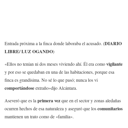
DIARIO
Entrada próxima a la finca donde laboraba el acusado.
(
LIBRE/ LUZ OGANDO
)
vigilante
«Ellos no tenían ni dos meses viviendo ahí. Él era como
y por eso se quedaban en una de las habitaciones, porque esa
finca es grandísima. No sé lo que pasó; nunca los vi
comportándose
extraño»dijo Alcántara.
primera vez
Aseveró que es la
que en el sector y zonas aledañas
comunitarios
ocurren hechos de esa naturaleza y aseguró que los
mantienen un trato como de «familia».