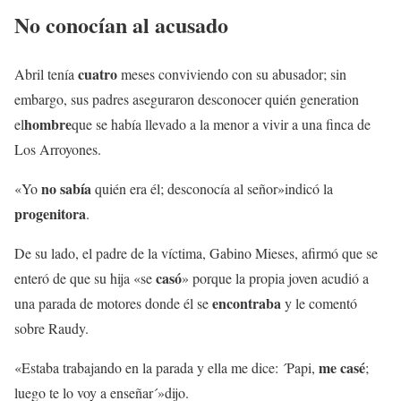
No conocían al acusado
cuatro
Abril tenía
meses conviviendo con su abusador; sin
embargo, sus padres aseguraron desconocer quién generation
hombre
el
que se había llevado a la menor a vivir a una finca de
Los Arroyones.
no sabía
«Yo
quién era él; desconocía al señor»indicó la
progenitora
.
De su lado, el padre de la víctima, Gabino Mieses, afirmó que se
casó
enteró de que su hija «se
» porque la propia joven acudió a
encontraba
una parada de motores donde él se
y le comentó
sobre Raudy.
me casé
«Estaba trabajando en la parada y ella me dice: ´Papi,
;
luego te lo voy a enseñar´»dijo.