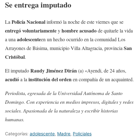
Se entrega imputado
Policía Nacional
La
informó la noche de este viernes que se
entregó voluntariamente
hombre acusado
y
de quitarle la vida
adolescente
a una
en un hecho ocurrido en la comunidad Los
San
Arrayones de Básima, municipio Villa Altagracia, provincia
Cristóbal
.
Raudy Jiménez Dirán
El imputado
(a) «Ayendi, de 24 años,
acudió
institución del orden
a la
en compañía de un acquainted.
Periodista, egresada de la Universidad Autónoma de Santo
Domingo. Con experiencia en medios impresos, digitales y redes
sociales. Apasionada de la naturaleza y escribir historias
humanas.
Categorías:
adolescente
,
Madre
,
Policiales