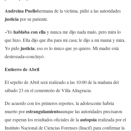
Andreina Puello
hermana de la víctima, pidió a las autoridades
justicia
por su pariente.
hablaba con ella
«Yo
y nunca me dijo nada malo, pero mira lo
que hizo. Ella dijo que iba para mi casa; le dijo a mi mamá y mira.
justicia
Yo pido
; eso es lo único que yo quiero. Mi madre está
destrozada»concluyó.
Entierro de Abril
El sepelio de Abril será realizado a las 10:00 de la mañana del
sábado 23 en el cementerio de Villa Altagracia.
De acuerdo con los primeros reportes, la adolescente habría
estrangulamiento
muerto por
aunque las autoridades precisaron
autopsia
que esperan los resultados oficiales de la
realizada por el
Instituto Nacional de Ciencias Forenses (Inacif) para confirmar la