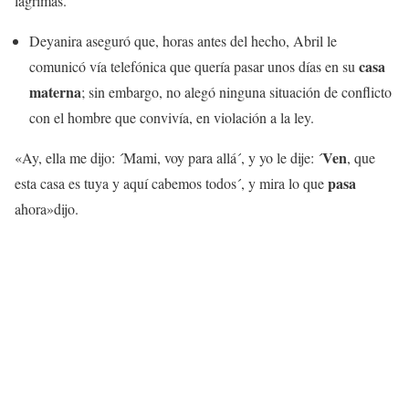
lágrimas.
Deyanira aseguró que, horas antes del hecho, Abril le
casa
comunicó vía telefónica que quería pasar unos días en su
materna
; sin embargo, no alegó ninguna situación de conflicto
con el hombre que convivía, en violación a la ley.
Ven
«Ay, ella me dijo: ´Mami, voy para allá´, y yo le dije: ´
, que
pasa
esta casa es tuya y aquí cabemos todos´, y mira lo que
ahora»dijo.