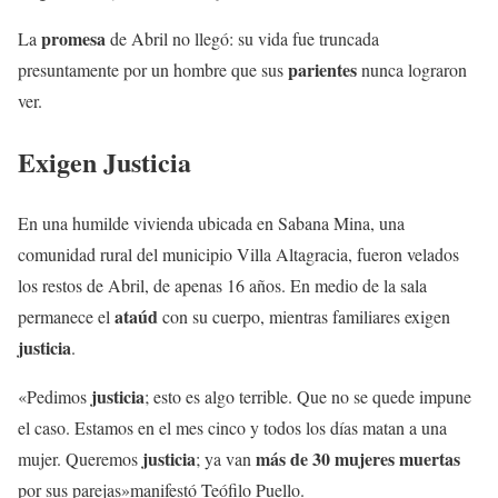
promesa
La
de Abril no llegó: su vida fue truncada
parientes
presuntamente por un hombre que sus
nunca lograron
ver.
Exigen
Justicia
En una humilde vivienda ubicada en Sabana Mina, una
comunidad rural del municipio Villa Altagracia, fueron velados
los restos de Abril, de apenas 16 años. En medio de la sala
ataúd
permanece el
con su cuerpo, mientras familiares exigen
justicia
.
justicia
«Pedimos
; esto es algo terrible. Que no se quede impune
el caso. Estamos en el mes cinco y todos los días matan a una
justicia
más de 30
mujeres muertas
mujer. Queremos
; ya van
por sus parejas»manifestó Teófilo Puello.