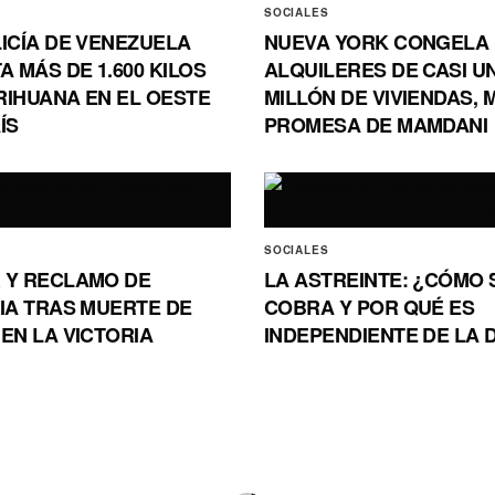
SOCIALES
ICÍA DE VENEZUELA
NUEVA YORK CONGELA
A MÁS DE 1.600 KILOS
ALQUILERES DE CASI U
RIHUANA EN EL OESTE
MILLÓN DE VIVIENDAS,
ÍS
PROMESA DE MAMDANI
SOCIALES
 Y RECLAMO DE
LA ASTREINTE: ¿CÓMO 
CIA TRAS MUERTE DE
COBRA Y POR QUÉ ES
EN LA VICTORIA
INDEPENDIENTE DE LA 