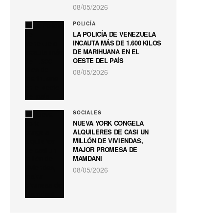
08/05/2026
POLICÍA
LA POLICÍA DE VENEZUELA
INCAUTA MÁS DE 1.600 KILOS
DE MARIHUANA EN EL
OESTE DEL PAÍS
08/05/2026
SOCIALES
NUEVA YORK CONGELA
ALQUILERES DE CASI UN
MILLÓN DE VIVIENDAS,
MAJOR PROMESA DE
MAMDANI
08/05/2026