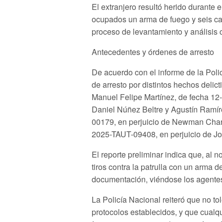
El extranjero resultó herido durante 
ocupados un arma de fuego y seis casq
proceso de levantamiento y análisis 
Antecedentes y órdenes de arresto
De acuerdo con el informe de la Poli
de arresto por distintos hechos deli
Manuel Felipe Martínez, de fecha 12
Daniel Núñez Beltre y Agustín Ramí
00179, en perjuicio de Newman Char
2025-TAUT-09408, en perjuicio de Jo
El reporte preliminar indica que, al n
tiros contra la patrulla con un arma d
documentación, viéndose los agentes
La Policía Nacional reiteró que no tol
protocolos establecidos, y que cualq