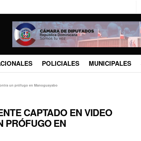
ACIONALES
POLICIALES
MUNICIPALES
 contra un prófugo en Manoguayabo
GENTE CAPTADO EN VIDEO
N PRÓFUGO EN