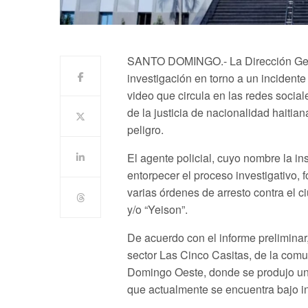
SANTO DOMINGO.- La Dirección Gener
investigación en torno a un incidente
video que circula en las redes socia
de la justicia de nacionalidad haitia
peligro.
El agente policial, cuyo nombre la in
entorpecer el proceso investigativo,
varias órdenes de arresto contra el 
y/o “Yeison”.
De acuerdo con el informe preliminar,
sector Las Cinco Casitas, de la co
Domingo Oeste, donde se produjo un
que actualmente se encuentra bajo i