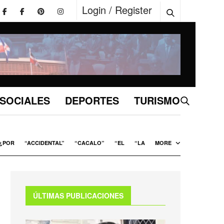
Login / Register
SOCIALES
DEPORTES
TURISMO
¿POR
“ACCIDENTAL”
“CACALO”
“EL
“LA
MORE
ÚLTIMAS PUBLICACIONES