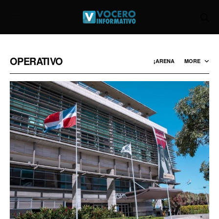
OPERATIVO
¡ARENA
MORE