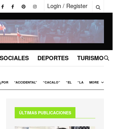
Login / Register
SOCIALES
DEPORTES
TURISMO
¿POR
“ACCIDENTAL”
“CACALO”
“EL
“LA
MORE
ÚLTIMAS PUBLICACIONES