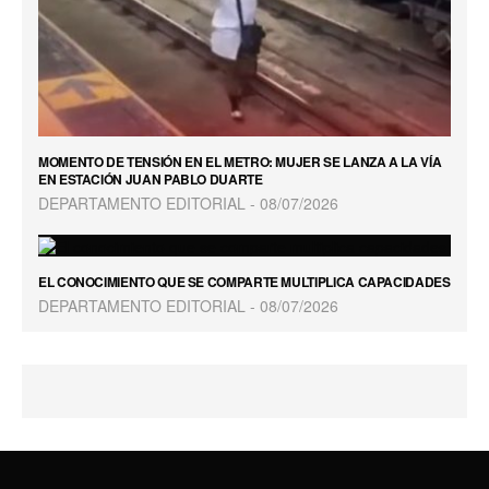
MOMENTO DE TENSIÓN EN EL METRO: MUJER SE LANZA A LA VÍA
EN ESTACIÓN JUAN PABLO DUARTE
DEPARTAMENTO EDITORIAL
08/07/2026
EL CONOCIMIENTO QUE SE COMPARTE MULTIPLICA CAPACIDADES
DEPARTAMENTO EDITORIAL
08/07/2026